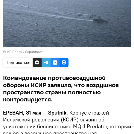
© AP Photo / Sepahnews
Подписаться
Командование противовоздушной
обороны КСИР заявило, что воздушное
пространство страны полностью
контролируется.
ЕРЕВАН, 31 мая — Sputnik.
Корпус стражей
Исламской революции (КСИР) заявил об
уничтожении беспилотника MQ-1 Predator, который
вошёл в воздушное пространство над