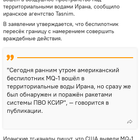
территориальными водами Ирана, сообщило
иранское агентство Tasnim.
В заявлении утверждается, что беспилотник
пересёк границу с намерением совершить
враждебные действия.
"Сегодня ранним утром американский
беспилотник MQ-1 вошёл в
территориальные воды Ирана, но сразу же
был обнаружен и поражён ракетами
системы ПВО КСИР", — говорится в
публикации.
Иранские тг-каналы пишут, что США вывели MQ-1