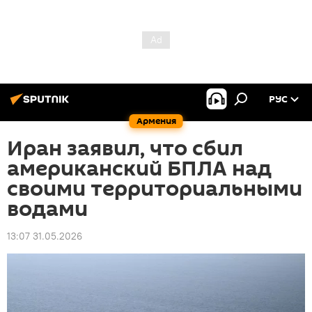
РУС
Армения
Иран заявил, что сбил
американский БПЛА над
своими территориальными
водами
13:07 31.05.2026