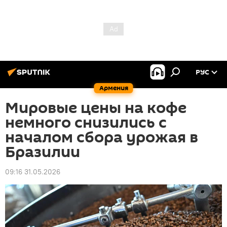
РУС
Армения
Мировые цены на кофе
немного снизились с
началом сбора урожая в
Бразилии
09:16 31.05.2026