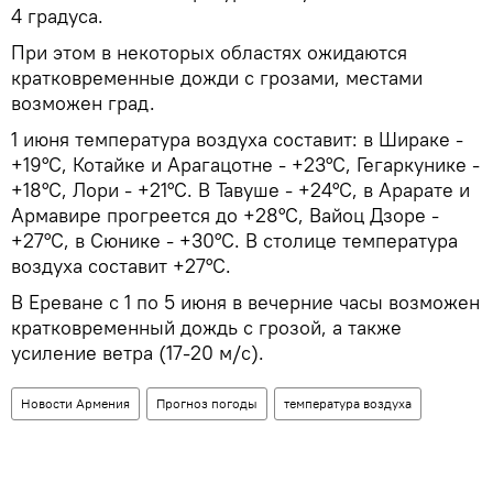
4 градуса.
При этом в некоторых областях ожидаются
кратковременные дожди с грозами, местами
возможен град.
1 июня температура воздуха составит: в Шираке -
+19°С, Котайке и Арагацотне - +23°С, Гегаркунике -
+18°С, Лори - +21°С. В Тавуше - +24°С, в Арарате и
Армавире прогреется до +28°С, Вайоц Дзоре -
+27°С, в Сюнике - +30°С. В столице температура
воздуха составит +27°С.
В Ереване с 1 по 5 июня в вечерние часы возможен
кратковременный дождь с грозой, а также
усиление ветра (17-20 м/с).
Новости Армения
Прогноз погоды
температура воздуха