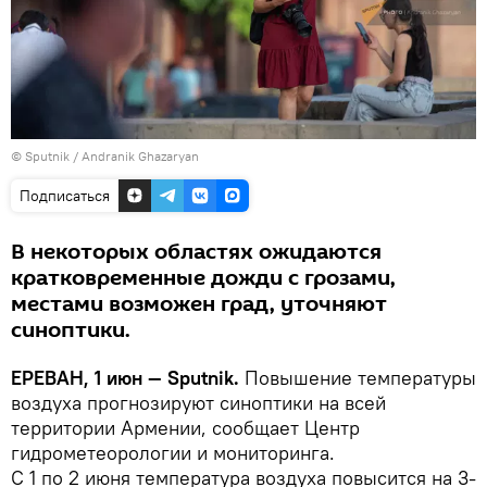
© Sputnik / Andranik Ghazaryan
Подписаться
В некоторых областях ожидаются
кратковременные дожди с грозами,
местами возможен град, уточняют
синоптики.
ЕРЕВАН, 1 июн — Sputnik.
Повышение температуры
воздуха прогнозируют синоптики на всей
территории Армении, сообщает Центр
гидрометеорологии и мониторинга.
С 1 по 2 июня температура воздуха повысится на 3-