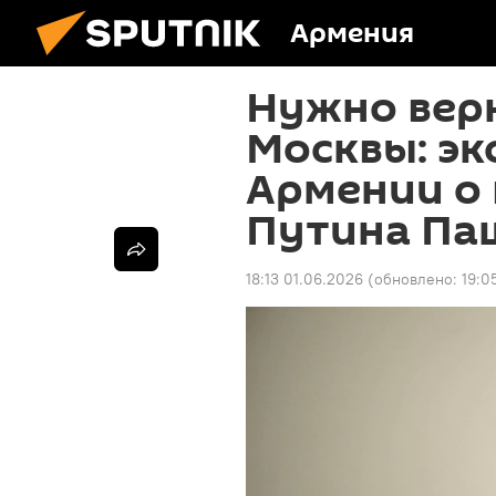
Армения
Нужно вер
Москвы: эк
Армении о 
Путина Па
18:13 01.06.2026
(обновлено:
19:0