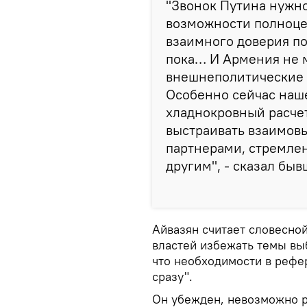
"Звонок Путина нужно
возможности полноце
взаимного доверия по
пока… И Армения не 
внешнеполитические 
Особенно сейчас наш
хладнокровный расче
выстраивать взаимов
партнерами, стремлен
другим", - сказал бы
Айвазян считает словесно
властей избежать темы вы
что необходимости в рефер
сразу".
Он убежден, невозможно р