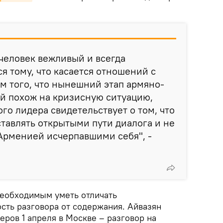
человек вежливый и всегда
я тому, что касается отношений с
ом того, что нынешний этап армяно-
й похож на кризисную ситуацию,
го лидера свидетельствует о том, что
тавлять открытыми пути диалога и не
Арменией исчерпавшими себя", -
необходимым уметь отличать
сть разговора от содержания. Айвазян
еров 1 апреля в Москве – разговор на