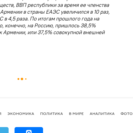
еств, ВВП республики за время ее членства
 Армении в страны ЕАЭС увеличился в 10 раз,
 в 4,5 раза. По итогам прошлого года на
о, конечно, на Россию, пришлось 38,5%
к Армении, или 37,5% совокупной внешней
Я
ЭКОНОМИКА
ПОЛИТИКА
В МИРЕ
АНАЛИТИКА
ФОТО