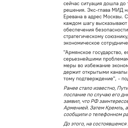
сейчас ситуация дошла до
решения. Экс-глава МИД н
Еревана в адрес Москвы. С
каждом шагу высказывают 
обеспечения безопасности
стратегическому союзнику,
экономическое сотрудниче
"Армянское государство, е
серьезнейшими проблемами
меры во избежание эконом
держит открытыми каналы 
тому подтверждение", - п
Ранее стало известно, Пу
послание по случаю его дн
заявил, что РФ заинтересо
Арменией. Затем Кремль, 
сообщили о телефонном ра
До этого, на состоявшемся