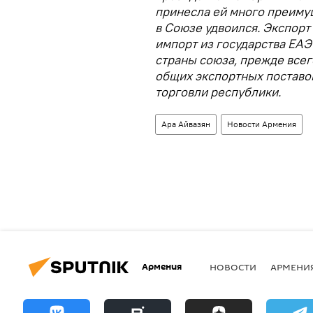
принесла ей много преимущ
в Союзе удвоился. Экспорт
импорт из государства ЕАЭС
страны союза, прежде всег
общих экспортных поставо
торговли республики.
Ара Айвазян
Новости Армения
Армения
НОВОСТИ
АРМЕНИ