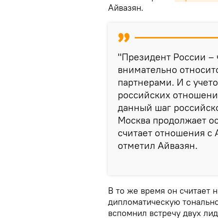
Айвазян.
"Президент России – 
внимательно относитс
партнерами. И с учет
российских отношени
данный шаг российско
Москва продолжает ос
считает отношения с 
отметил Айвазян.
В то же время он считает 
дипломатическую тонально
вспомнил встречу двух лид