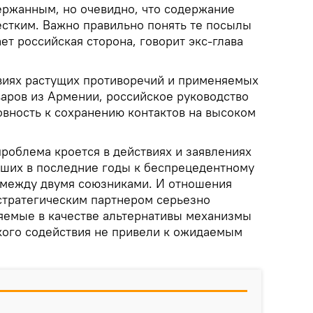
ержанным, но очевидно, что содержание
стким. Важно правильно понять те посылы
ет российская сторона, говорит экс-глава
овиях растущих противоречий и применяемых
варов из Армении, российское руководство
овность к сохранению контактов на высоком
проблема кроется в действиях и заявлениях
дших в последние годы к беспрецедентному
 между двумя союзниками. И отношения
тратегическим партнером серьезно
яемые в качестве альтернативы механизмы
кого содействия не привели к ожидаемым