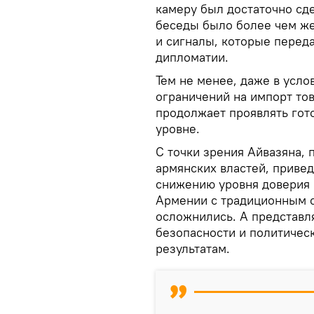
камеру был достаточно сд
беседы было более чем же
и сигналы, которые переда
дипломатии.
Тем не менее, даже в усл
ограничений на импорт то
продолжает проявлять гот
уровне.
С точки зрения Айвазяна, 
армянских властей, приве
снижению уровня доверия
Армении с традиционным с
осложнились. А представл
безопасности и политичес
результатам.