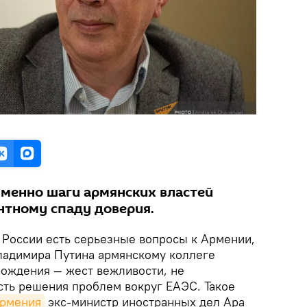
именно шаги армянских властей
нтному спаду доверия.
 России есть серьезные вопросы к Армении,
ладимира Путина армянскому коллеге
ождения — жест вежливости, не
ть решения проблем вокруг ЕАЭС. Такое
Армения
экс-министр иностранных дел Ара