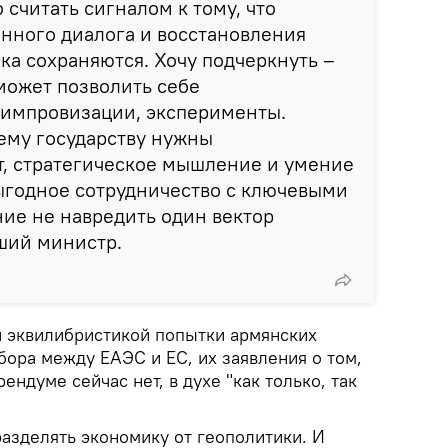
 считать сигналом к тому, что
нного диалога и восстановления
ка сохраняются. Хочу подчеркнуть –
может позволить себе
импровизации, эксперименты.
ему государству нужны
т, стратегическое мышление и умение
ыгодное сотрудничество с ключевыми
ие не навредить один вектор
вший министр.
й эквилибристикой попытки армянских
бора между ЕАЭС и ЕС, их заявления о том,
ендуме сейчас нет, в духе "как только, так
азделять экономику от геополитики. И