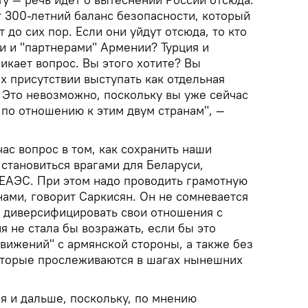
т 300-летний баланс безопасности, который
 до сих пор. Если они уйдут отсюда, то кто
и и "партнерами" Армении? Турция и
икает вопрос. Вы этого хотите? Вы
их присутствии выступать как отдельная
 Это невозможно, поскольку вы уже сейчас
по отношению к этим двум странам", —
час вопрос в том, как сохранить наши
 становиться врагами для Беларуси,
 ЕАЭС. При этом надо проводить грамотную
нами, говорит Саркисян. Он не сомневается
а диверсифицировать свои отношения с
я не стала бы возражать, если бы это
вижений" с армянской стороны, а также без
которые прослеживаются в шагах нынешних
я и дальше, поскольку, по мнению