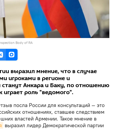
Inspection Body of RA
ии выразил мнение, что в случае
ми игроками в регионе и
 станут Анкара и Баку, по отношению
к играет роль "ведомого".
тзыв посла России для консультаций — это
ссийских отношениях, ставшее следствием
шних властей Армении. Такое мнение в
я
выразил лидер Демократической партии