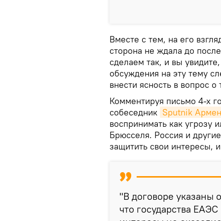
Вместе с тем, на его взгл
сторона не ждала до после
сделаем так, и вы увидите,
обсуждения на эту тему сл
внести ясность в вопрос о
Комментируя письмо 4-х г
собеседник
Sputnik Арме
воспринимать как угрозу и
Брюсселя. Россия и други
защитить свои интересы, и
"В договоре указаны 
что государства ЕАЭС