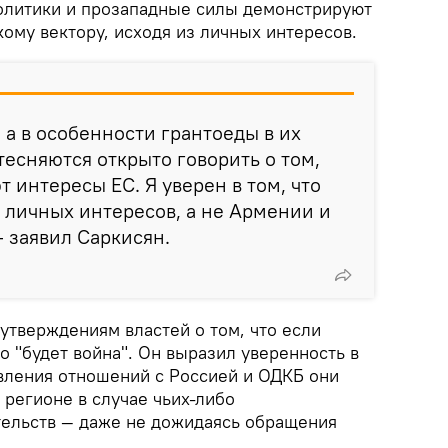
олитики и прозападные силы демонстрируют
ому вектору, исходя из личных интересов.
 а в особенности грантоеды в их
тесняются открыто говорить о том,
 интересы ЕС. Я уверен в том, что
о личных интересов, а не Армении и
— заявил Саркисян.
утверждениям властей о том, что если
то "будет война". Он выразил уверенность в
овления отношений с Россией и ОДКБ они
 регионе в случае чьих-либо
тельств — даже не дожидаясь обращения