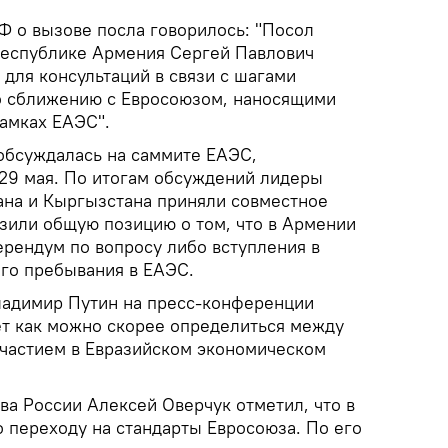
 о вызове посла говорилось: "Посол
Республике Армения Сергей Павлович
для консультаций в связи с шагами
о сближению с Евросоюзом, наносящими
амках ЕАЭС".
обсуждалась на саммите ЕАЭС,
29 мая. По итогам обсуждений лидеры
тана и Кыргызстана приняли совместное
азили общую позицию о том, что в Армении
рендум по вопросу либо вступления в
го пребывания в ЕАЭС.
ладимир Путин на пресс-конференции
ует как можно скорее определиться между
участием в Евразийском экономическом
ва России Алексей Оверчук отметил, что в
о переходу на стандарты Евросоюза. По его