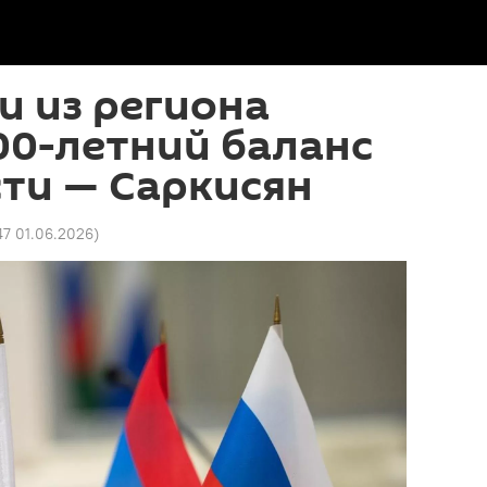
и из региона
00-летний баланс
ти — Саркисян
47 01.06.2026
)