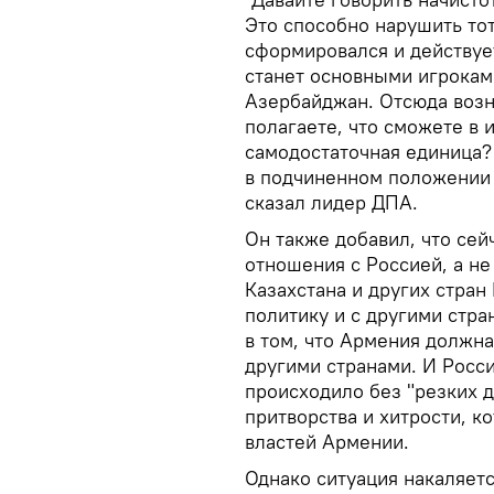
Это способно нарушить то
сформировался и действует
станет основными игрокам
Азербайджан. Отсюда возн
полагаете, что сможете в 
самодостаточная единица?
в подчиненном положении 
сказал лидер ДПА.
Он также добавил, что сей
отношения с Россией, а не
Казахстана и других стран
политику и с другими стра
в том, что Армения должн
другими странами. И Росси
происходило без "резких д
притворства и хитрости, 
властей Армении.
Однако ситуация накаляетс