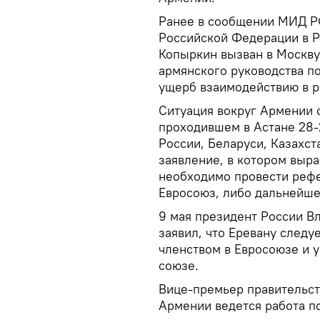
Ранее в сообщении МИД РФ
Российской Федерации в 
Копыркин вызван в Москву 
армянского руководства п
ущерб взаимодействию в р
Ситуация вокруг Армении 
проходившем в Астане 28-
России, Беларуси, Казахс
заявление, в котором выр
необходимо провести рефе
Евросоюз, либо дальнейше
9 мая президент России В
заявил, что Еревану след
членством в Евросоюзе и 
союзе.
Вице-премьер правительст
Армении ведется работа п