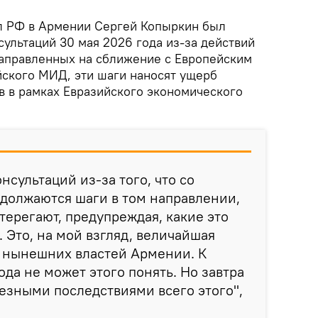
л РФ в Армении Сергей Копыркин был
сультаций 30 мая 2026 года из-за действий
направленных на сближение с Европейским
ского МИД, эти шаги наносят ущерб
в в рамках Евразийского экономического
нсультаций из-за того, что со
должаются шаги в том направлении,
терегают, предупреждая, какие это
 Это, на мой взгляд, величайшая
а нынешних властей Армении. К
ода не может этого понять. Но завтра
ьезными последствиями всего этого",