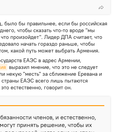
яд, было бы правильнее, если бы российская
днего, чтобы сказать что-то вроде "мы
 что произойдет". Лидер ДПА считает, что
едовало начать гораздо раньше, чтобы
 том, какой путь может выбрать Армения.
осударств ЕАЭС в адрес Армении,
ния
выразил мнение, что это не следует
ли некую "месть" за сближение Еревана и
е страны ЕАЭС всего лишь пытаются
 это естественно, говорит он.
обязанности членов, и естественно,
 могут принять решение, чтобы их