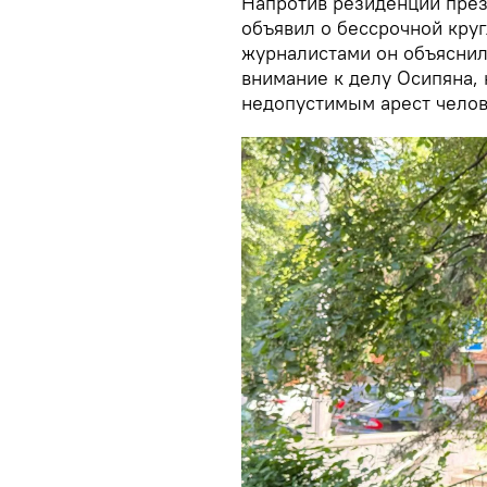
Напротив резиденции през
объявил о бессрочной круг
журналистами он объяснил 
внимание к делу Осипяна, 
недопустимым арест челов