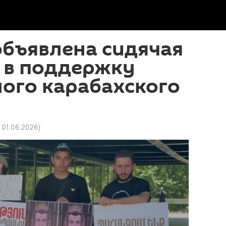
объявлена сидячая
 в поддержку
ого карабахского
1 01.06.2026
)