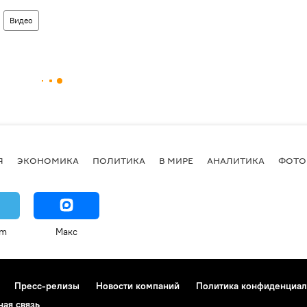
Видео
Я
ЭКОНОМИКА
ПОЛИТИКА
В МИРЕ
АНАЛИТИКА
ФОТО
am
Макс
Пресс-релизы
Новости компаний
Политика конфиденциал
ная связь