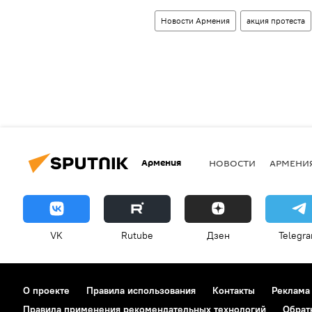
Новости Армения
акция протеста
Армения
НОВОСТИ
АРМЕНИ
VK
Rutube
Дзен
Telegr
О проекте
Правила использования
Контакты
Реклама
Правила применения рекомендательных технологий
Обрат