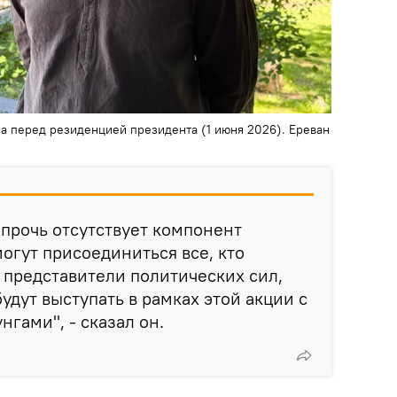
а перед резиденцией президента (1 июня 2026). Еревaн
апрочь отсутствует компонент
могут присоединиться все, кто
 представители политических сил,
удут выступать в рамках этой акции с
гами", - сказал он.