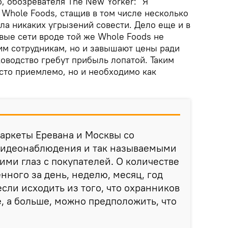
, обозревателя The New Yorker: "Я
 Whole Foods, стащив в том числе несколько
ала никаких угрызений совести. Дело еще и в
вые сети вроде той же Whole Foods не
им сотрудникам, но и завышают цены ради
оводство гребут прибыль лопатой. Таким
сто приемлемо, но и необходимо как
аркеты Еревана и Москвы со
видеонаблюдения и так называемыми
ими глаз с покупателей. О количестве
нного за день, неделю, месяц, год
 если исходить из того, что охранников
, а больше, можно предположить, что