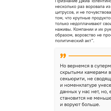
Признание Джиа Толентино
несколько раз воровала из
цитрусов, и не почувствов
том, что крупные продукто
только недоплачивают сво
наживы. Компании и их рук
образом, воровство не про
политический акт".
Но вернемся в суперм
скрытыми камерами 
секьюрити, не сводящ
и номенклатуре унесе
данных у нас нет, но,
становится не меньше
и воруют больше.