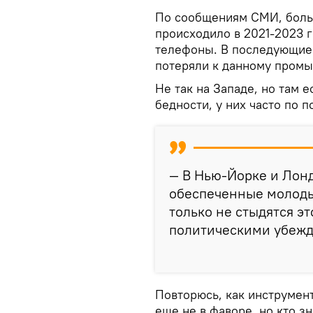
По сообщениям СМИ, боль
происходило в 2021-2023 
телефоны. В последующие 
потеряли к данному промы
Не так на Западе, но там 
бедности, у них часто по 
— В Нью-Йорке и Лон
обеспеченные молодые
только не стыдятся эт
политическими убежде
Повторюсь, как инструмен
еще не в фаворе, но кто зн