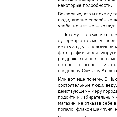
некоторые подробности.
Во-первых, кто и почему т
люди, вполне способные ле
хлеба, но нет же — крадут.
— Потому, — объясняют та
супермаркетов могут позв
иметь за два с половиной 
фотографии своей супруги 
раздражает и бьет по само
сетевого торгового гигант
владельцу Самвелу Алекса
Или вот еще почему. В Нь
состоятельные люди, веду
действующему мэру города
подойти к избирательным 
магазин, не отказав себе в
попало: флакон шампуня, н