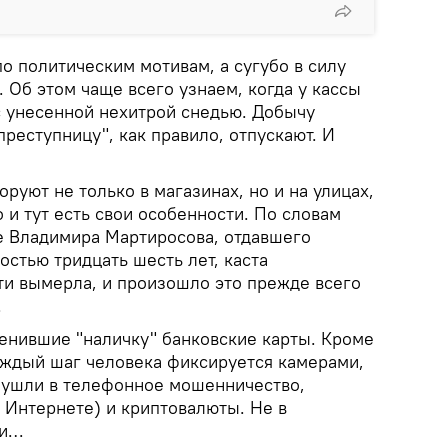
по политическим мотивам, а сугубо в силу
Об этом чаще всего узнаем, когда у кассы
с унесенной нехитрой снедью. Добычу
преступницу", как правило, отпускают. И
оруют не только в магазинах, но и на улицах,
о и тут есть свои особенности. По словам
е Владимира Мартиросова, отдавшего
остью тридцать шесть лет, каста
ти вымерла, и произошло это прежде всего
.
енившие "наличку" банковские карты. Кроме
каждый шаг человека фиксируется камерами,
 ушли в телефонное мошенничество,
 Интернете) и криптовалюты. Не в
ди…