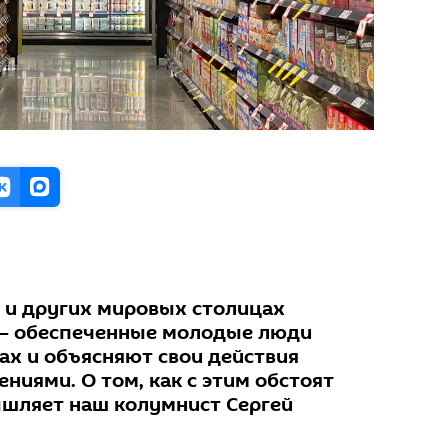
 и других мировых столицах
 — обеспеченные молодые люди
ах и объясняют свои действия
ниями. О том, как с этим обстоят
ышляет наш колумнист Сергей