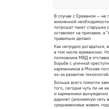
В случае с Ереваном — не 
жизненной необходимости. 
потрошат пакет старушки 
оставляют на прилавке, а "
правильно делают.
Как нетрудно догадаться, в
в том числе ереванских. Н
полковника МВД в отставк
борьбе с уличной преступн
карманников в Москве поч
из-за развития технологий
Больше всего помогли зам
того, сегодня чуть ли не 
и карманники вынужденно
даркнет (анонимную сеть в
средневековье живем, по