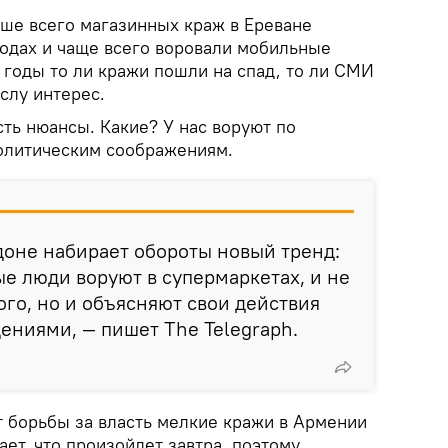
ше всего магазинных краж в Ереване
годах и чаще всего воровали мобильные
годы то ли кражи пошли на спад, то ли СМИ
слу интерес.
есть нюансы. Какие? У нас воруют по
политическим соображениям.
доне набирает обороты новый тренд:
 люди воруют в супермаркетах, и не
ого, но и объясняют свои действия
ниями, — пишет The Telegraph.
т борьбы за власть мелкие кражи в Армении
ает, что произойдет завтра, поэтому