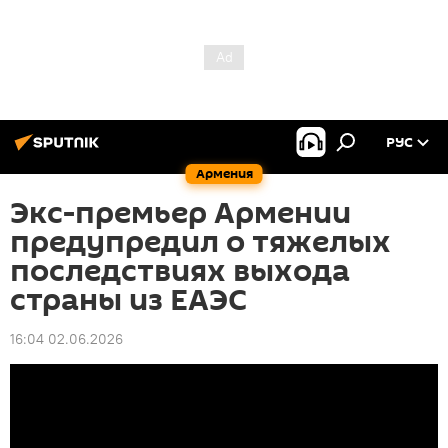
РУС
Армения
Экс-премьер Армении
предупредил о тяжелых
последствиях выхода
страны из ЕАЭС
16:04 02.06.2026