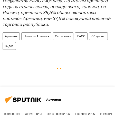
государства ЕАЭС в 4,5 раза. По итогам прошлого
года на страны союза, прежде всего, конечно, на
Россию, пришлось 38,5% общих экспортных
поставок Армении, или 37,5% совокупной внешней
торговли республики.
Армения
Новости Армения
Экономика
ЕАЭС
Общество
Видео
Армения
НОВОСТИ
АРМЕНИЯ
ЭКОНОМИКА
ПОЛИТИКА
В МИРЕ