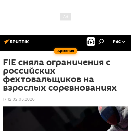
РУС
Армения
FIE сняла ограничения с
российских
фехтовальщиков на
взрослых соревнованиях
17:12 02.06.2026