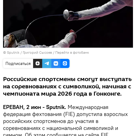
© Sputnik / Григорий Сысоев
/
Перейти в фотобанк
Подписаться
Российские спортсмены смогут выступать
на соревнованиях с символикой, начиная с
чемпионата мира 2026 года в Гонконге.
ЕРЕВАН, 2 июн - Sputnik.
Международная
федерация фехтования (FIE) допустила взрослых
российских спортсменов до участия в
соревнованиях с национальной символикой и
гимном. Об этом сообщается на сайте FIE.