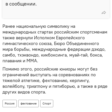
в сообщении.
Ранее национальную символику на
международных стартах российским спортсменам
также вернули Исполком Европейского
гимнастического союза, Бюро Объединенного
мира борьбы, международные федерации дзюдо,
самбо, тхэквондо, кикбоксинга, муай-тай, бокса,
плавания и ММА.
Помимо этого, российские юниоры могут без
ограничений выступать на соревнованиях по
тяжелой атлетике, фехтованию, керлингу,
волейболу, триатлону и пятиборью, а также в ряде
других видов спорта.
Россия
фехтование
Спорт