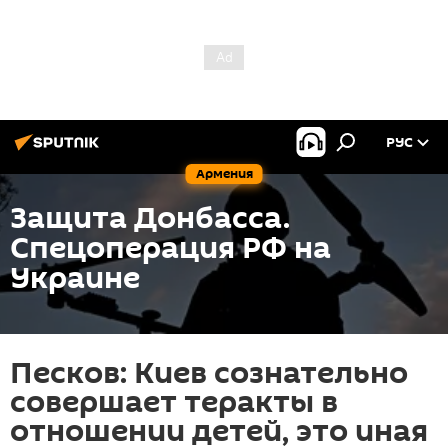
РУС
Армения
Защита Донбасса.
Спецоперация РФ на
Украине
Песков: Киев сознательно
совершает теракты в
отношении детей, это иная