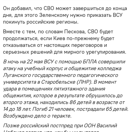
Он добавил, что СВО может завершиться до конца
дня, для этого Зеленскому нужно приказать ВСУ
покинуть российские регионы.
Вместе с тем, по словам Пескова, СВО будет
продолжаться, если Киев по-прежнему будет
отказываться от настоящих переговоров и
серьезных решений для мирного урегулирования.
В ночь на 22 мая ВСУ с помощью БПЛА совершили
атаку на учебный корпус и общежитие колледжа
Луганского государственного педагогического
университета в Старобельске (ЛНР). В момент
удара в помещениях пятиэтажного здания
общежития, которое в результате обрушилось до
второго этажа, находились 86 детей в возрасте от
14 до 18 лет. Погиб 21 человек, пострадали 65 детей.
Возбуждено дело о теракте.
Позже российский постпред при ООН Василий