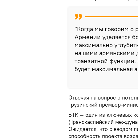
"Когда мы говорим о 
Армении уделяется бо
максимально углубить
нашими армянскими др
транзитной функции. 
будет максимальная ак
Отвечая на вопрос о поте
грузинский премьер-минист
БТК — один из ключевых к
(Транскаспийский междун
Ожидается, что с вводом 
способность проекта возрас