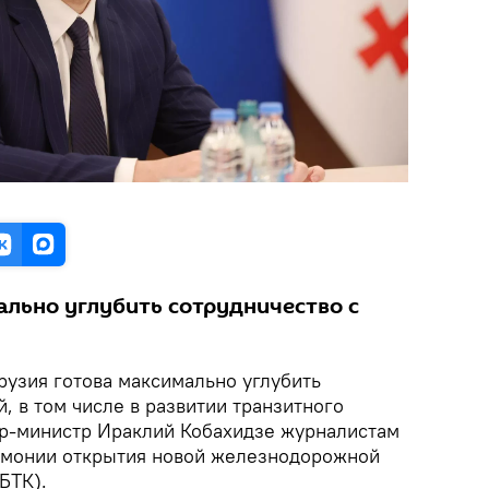
ально углубить сотрудничество с
рузия готова максимально углубить
, в том числе в развитии транзитного
р-министр Ираклий Кобахидзе журналистам
емонии открытия новой железнодорожной
БТК).