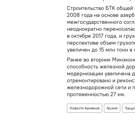
Строительство БТК общей 
2008 года на основе азер
межгосударственного согл
неоднократно переносилас
в октябре 2017 года, и гр
перспективе объем грузоп
увеличен до 15 млн тонн в 
Ранее во вторник Минэкон
способность железной дор
модернизации увеличена до
отремонтировано и реконс
железнодорожной сети и 
протяженностью 27 км.
Новости Армения
Грузия
Турци