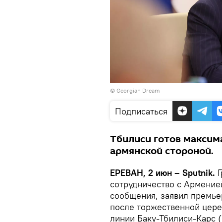
© Georgian Dream
Подписаться
Тбилиси готов максим
армянской стороной.
ЕРЕВАН, 2 июн – Sputnik.
Г
сотрудничество с Арменией
сообщения, заявил премье
после торжественной цер
линии Баку-Тбилиси-Карс (