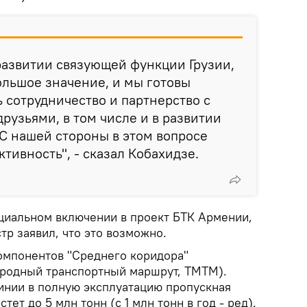
развитии связующей функции Грузии,
льшое значение, и мы готовы
 сотрудничество и партнерство с
узьями, в том числе и в развитии
С нашей стороны в этом вопросе
тивность", - сказал Кобахидзе.
нциальном включении в проект БТК Армении,
р заявил, что это возможно.
омпонентов "Среднего коридора"
ародный транспортный маршрут, ТМТМ).
линии в полную эксплуатацию пропускная
тет до 5 млн тонн (с 1 млн тонн в год - ред).