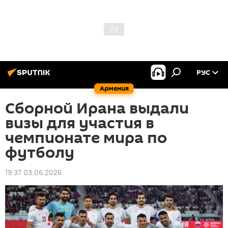
РУС
Армения
Сборной Ирана выдали
визы для участия в
чемпионате мира по
футболу
19:37 03.06.2026