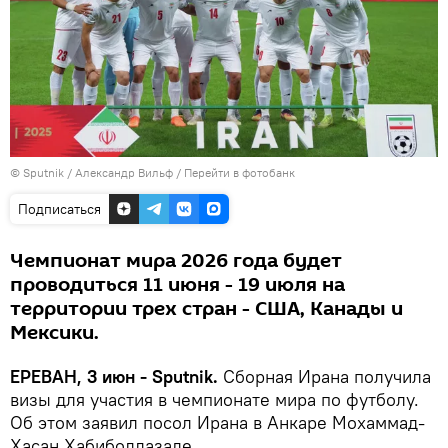
© Sputnik / Александр Вильф
/
Перейти в фотобанк
Подписаться
Чемпионат мира 2026 года будет
проводиться 11 июня - 19 июля на
территории трех стран - США, Канады и
Мексики.
ЕРЕВАН, 3 июн - Sputnik.
Сборная Ирана получила
визы для участия в чемпионате мира по футболу.
Об этом заявил посол Ирана в Анкаре Мохаммад-
Хасан Хабиболлазаде.