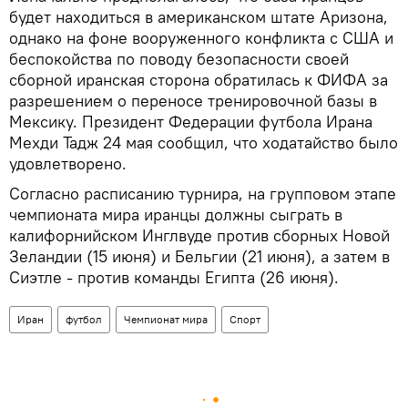
будет находиться в американском штате Аризона,
однако на фоне вооруженного конфликта с США и
беспокойства по поводу безопасности своей
сборной иранская сторона обратилась к ФИФА за
разрешением о переносе тренировочной базы в
Мексику. Президент Федерации футбола Ирана
Мехди Тадж 24 мая сообщил, что ходатайство было
удовлетворено.
Согласно расписанию турнира, на групповом этапе
чемпионата мира иранцы должны сыграть в
калифорнийском Инглвуде против сборных Новой
Зеландии (15 июня) и Бельгии (21 июня), а затем в
Сиэтле - против команды Египта (26 июня).
Иран
футбол
Чемпионат мира
Спорт