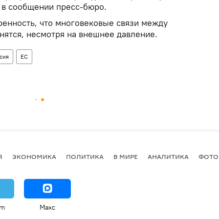
я в сообщении пресс-бюро.
ренность, что многовековые связи между
нятся, несмотря на внешнее давление.
сия
ЕС
Я
ЭКОНОМИКА
ПОЛИТИКА
В МИРЕ
АНАЛИТИКА
ФОТО
am
Макс