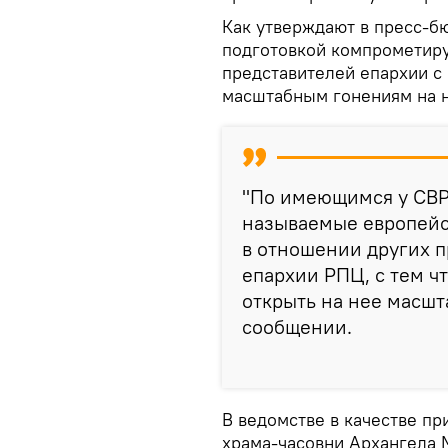
Как утверждают в пресс-б
подготовкой компрометир
представителей епархии с
масштабным гонениям на н
"По имеющимся у СВР
называемые европейс
в отношении других 
епархии РПЦ, с тем ч
открыть на нее масшт
сообщении.
В ведомстве в качестве пр
храма-часовни Архангела 