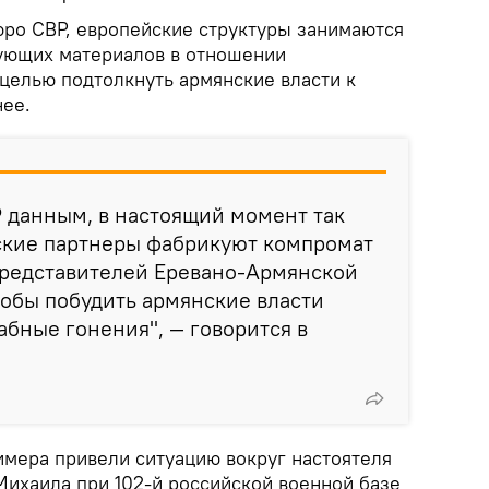
юро СВР, европейские структуры занимаются
ующих материалов в отношении
 целью подтолкнуть армянские власти к
ее.
 данным, в настоящий момент так
кие партнеры фабрикуют компромат
представителей Еревано-Армянской
тобы побудить армянские власти
абные гонения", — говорится в
имера привели ситуацию вокруг настоятеля
Михаила при 102-й российской военной базе