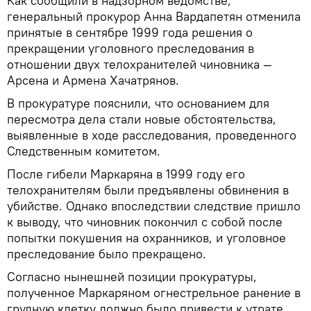
Как сообщили в надзорном ведомстве,
генеральный прокурор Анна Вардапетян отменила
принятые в сентябре 1999 года решения о
прекращении уголовного преследования в
отношении двух телохранителей чиновника —
Арсена и Армена Хачатрянов.
В прокуратуре пояснили, что основанием для
пересмотра дела стали новые обстоятельства,
выявленные в ходе расследования, проведенного
Следственным комитетом.
После гибели Маркаряна в 1999 году его
телохранителям были предъявлены обвинения в
убийстве. Однако впоследствии следствие пришло
к выводу, что чиновник покончил с собой после
попытки покушения на охранников, и уголовное
преследование было прекращено.
Согласно нынешней позиции прокуратуры,
полученное Маркаряном огнестрельное ранение в
грудную клетку должно было привести к утрате