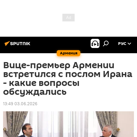
РУС
Армения
Вице-премьер Армении
встретился с послом Ирана
- какие вопросы
обсуждались
13:49 03.06.2026