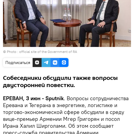
© Photo :
official site of the Government of RA
Подписаться
Собеседники обсудили также вопросы
двусторонней повестки.
ЕРЕВАН, 3 июн - Sputnik
. Вопросы сотрудничества
Еревана и Тегерана в энергетике, логистике и
торгово-экономической сфере обсудили в среду
вице-премьер Армении Мгер Григорян и посол
Ирана Халил Ширголами. Об этом сообщает
пресс-служба правительства Армении.