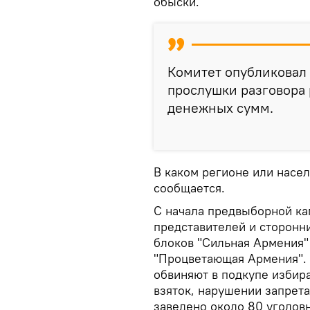
обыски.
Комитет опубликовал 
прослушки разговора 
денежных сумм.
В каком регионе или насе
сообщается.
С начала предвыборной ка
представителей и сторонн
блоков "Сильная Армения" 
"Процветающая Армения". 
обвиняют в подкупе избир
взяток, нарушении запрета
заведено около 80 уголов