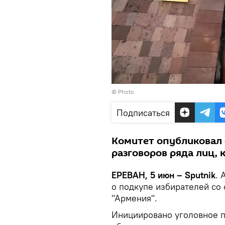
© Photo
Подписаться
Комитет опубликовал
разговоров ряда лиц,
ЕРЕВАН, 5 июн – Sputnik
. 
о подкупе избирателей со 
"Армения".
Инициировано уголовное п