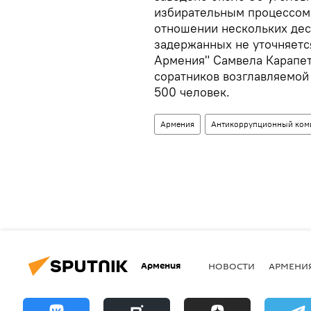
избирательным процессом.
отношении нескольких дес
задержанных не уточняетс
Армения" Самвела Карапетя
соратников возглавляемой
500 человек.
Армения
Антикоррупционный ком
Армения
НОВОСТИ
АРМЕНИ