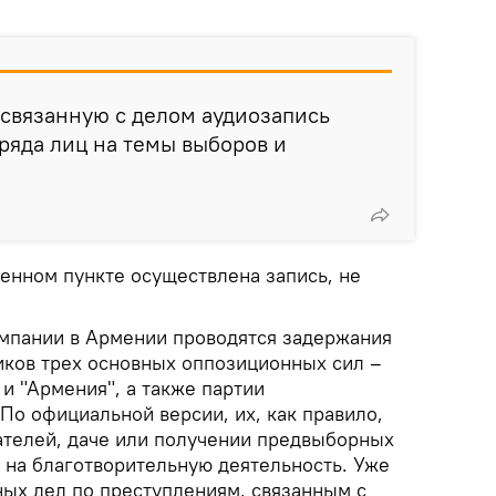
связанную с делом аудиозапись
ряда лиц на темы выборов и
ленном пункте осуществлена запись, не
мпании в Армении проводятся задержания
иков трех основных оппозиционных сил –
и "Армения", а также партии
По официальной версии, их, как правило,
ателей, даче или получении предвыборных
 на благотворительную деятельность. Уже
ных дел по преступлениям, связанным с