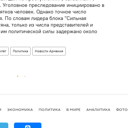
 Уголовное преследование инициировано в
ятков человек. Однако точное число
я. По словам лидера блока "Сильная
на, только из числа представителей и
 им политической силы задержано около
итет
Политика
Новости Армения
Я
ЭКОНОМИКА
ПОЛИТИКА
В МИРЕ
АНАЛИТИКА
ФОТО