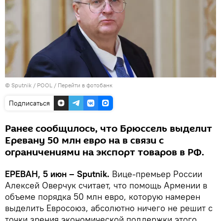
© Sputnik / POOL
/
Перейти в фотобанк
Подписаться
Ранее сообщилось, что Брюссель выделит
Еревану 50 млн евро на в связи с
ограничениями на экспорт товаров в РФ.
ЕРЕВАН, 5 июн – Sputnik.
Вице-премьер России
Алексей Оверчук считает, что помощь Армении в
объеме порядка 50 млн евро, которую намерен
выделить Евросоюз, абсолютно ничего не решит с
точки зрения экономической поддержки этого