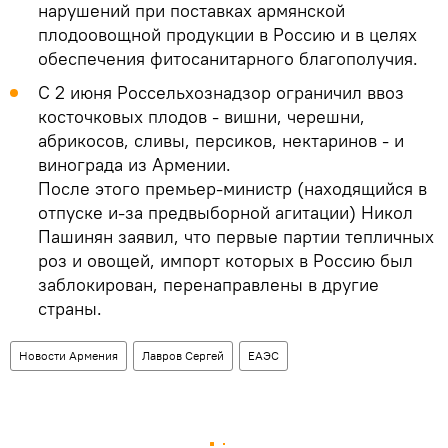
нарушений при поставках армянской
плодоовощной продукции в Россию и в целях
обеспечения фитосанитарного благополучия.
С 2 июня Россельхознадзор ограничил ввоз
косточковых плодов - вишни, черешни,
абрикосов, сливы, персиков, нектаринов - и
винограда из Армении.
После этого премьер-министр (находящийся в
отпуске и-за предвыборной агитации) Никол
Пашинян заявил, что первые партии тепличных
роз и овощей, импорт которых в Россию был
заблокирован, перенаправлены в другие
страны.
Новости Армения
Лавров Сергей
ЕАЭС