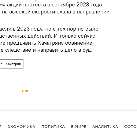
емя акций протеста в сентябре 2023 года
 на высокой скорости ехала в направлении
вели в 2023 году, но с тех пор не было
дственных действий. И только сейчас
е предъявить Хачатряну обвинение,
 следствие и направить дело в суд.
ран Хачатрян
Я
ЭКОНОМИКА
ПОЛИТИКА
В МИРЕ
АНАЛИТИКА
ФОТО