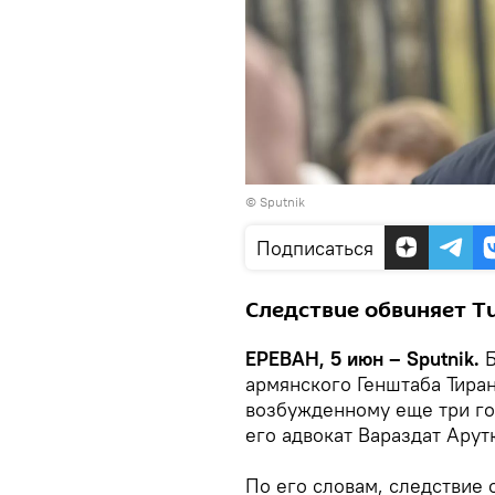
© Sputnik
Подписаться
Следствие обвиняет Ти
ЕРЕВАН, 5 июн – Sputnik.
армянского Генштаба Тира
возбужденному еще три го
его адвокат Вараздат Арут
По его словам, следствие 