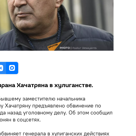
рана Хачатряна в хулиганстве.
Бывшему заместителю начальника
ну Хачатряну предъявлено обвинение по
да назад уголовному делу. Об этом сообщил
юнян в соцсетях.
обвиняет генерала в хулиганских действиях