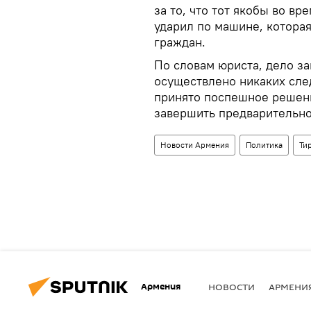
за то, что тот якобы во вр
ударил по машине, которая
граждан.
По словам юриста, дело за
осуществлено никаких сле
принято поспешное решени
завершить предварительное
Новости Армения
Политика
Ти
Армения
НОВОСТИ
АРМЕНИ