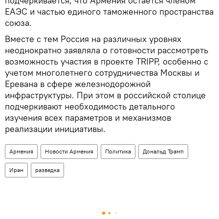
подчеркивается, что Армения остается членом
ЕАЭС и частью единого таможенного пространства
союза.
Вместе с тем Россия на различных уровнях
неоднократно заявляла о готовности рассмотреть
возможность участия в проекте TRIPP, особенно с
учетом многолетнего сотрудничества Москвы и
Еревана в сфере железнодорожной
инфраструктуры. При этом в российской столице
подчеркивают необходимость детального
изучения всех параметров и механизмов
реализации инициативы.
Армения
Новости Армения
Политика
Дональд Трамп
Иран
разведка