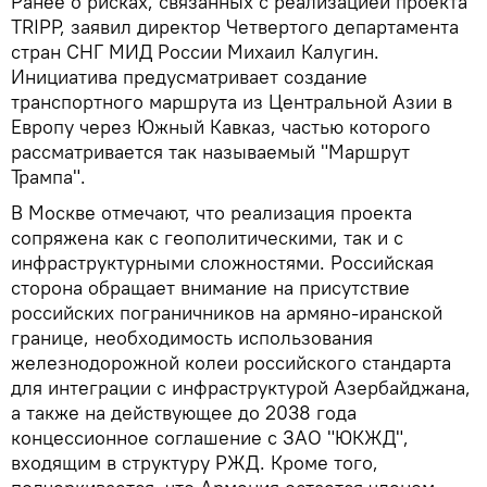
Ранее о рисках, связанных с реализацией проекта
TRIPP, заявил директор Четвертого департамента
стран СНГ МИД России Михаил Калугин.
Инициатива предусматривает создание
транспортного маршрута из Центральной Азии в
Европу через Южный Кавказ, частью которого
рассматривается так называемый "Маршрут
Трампа".
В Москве отмечают, что реализация проекта
сопряжена как с геополитическими, так и с
инфраструктурными сложностями. Российская
сторона обращает внимание на присутствие
российских пограничников на армяно-иранской
границе, необходимость использования
железнодорожной колеи российского стандарта
для интеграции с инфраструктурой Азербайджана,
а также на действующее до 2038 года
концессионное соглашение с ЗАО "ЮКЖД",
входящим в структуру РЖД. Кроме того,