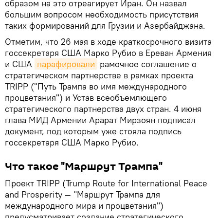
образом на это отреагирует Иран. Он назвал
большим вопросом необходимость присутствия
таких формирований для Грузии и Азербайджана.
Отметим, что 26 мая в ходе краткосрочного визита
госсекретаря США Марко Рубио в Ереван Армения
и США
парафировали
рамочное соглашение о
стратегическом партнерстве в рамках проекта
TRIPP ("Путь Трампа во имя международного
процветания") и Устав всеобъемлющего
стратегического партнерства двух стран. 4 июня
глава МИД Армении Арарат Мирзоян подписал
документ, под которым уже стояла подпись
госсекретаря США Марко Рубио.
Что такое "Маршрут Трампа"
Проект TRIPP (Trump Route for International Peace
and Prosperity — "Маршрут Трампа для
международного мира и процветания")
предусматривает создание стратегического