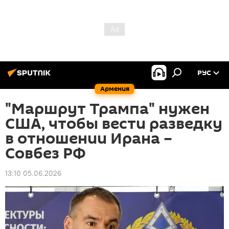
РУС
Армения
"Маршрут Трампа" нужен
США, чтобы вести разведку
в отношении Ирана –
Совбез РФ
13:10 05.06.2026