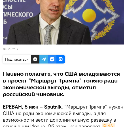
© Sputnik
Подписаться
Наивно полагать, что США вкладываются
в проект "Маршрут Трампа" только ради
экономической выгоды, отметил
российский чиновник.
ЕРЕВАН, 5 июн – Sputnik.
"Маршрут Трампа" нужен
США не ради экономической выгоды, а для
возможности вести дополнительную разведку в
отношении Ирана. Об этом, как передает
РИА 