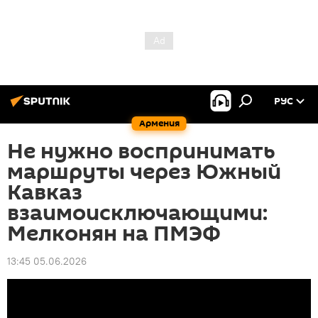
РУС
Армения
Не нужно воспринимать
маршруты через Южный
Кавказ
взаимоисключающими:
Мелконян на ПМЭФ
13:45 05.06.2026