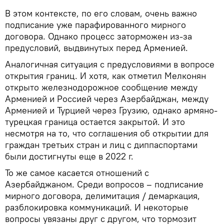
В этом контексте, по его словам, очень важно
подписание уже парафированного мирного
договора. Однако процесс заторможен из-за
предусловий, выдвинутых перед Арменией.
Аналогичная ситуация с предусловиями в вопросе
открытия границ. И хотя, как отметил Мелконян
открыто железнодорожное сообщение между
Арменией и Россией через Азербайджан, между
Арменией и Турцией через Грузию, однако армяно-
турецкая граница остается закрытой. И это
несмотря на то, что соглашения об открытии для
граждан третьих стран и лиц с диппаспортами
были достигнуты еще в 2022 г.
То же самое касается отношений с
Азербайджаном. Среди вопросов – подписание
мирного договора, делимитация / демаркация,
разблокировка коммуникаций. И некоторые
вопросы увязаны друг с другом, что тормозит