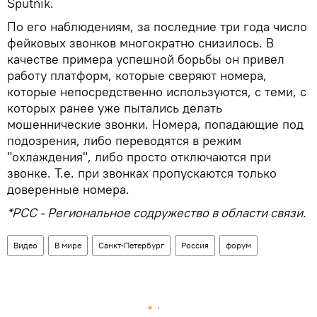
Sputnik.
По его наблюдениям, за последние три года число
фейковых звонков многократно снизилось. В
качестве примера успешной борьбы он привел
работу платформ, которые сверяют номера,
которые непосредственно используются, с теми, с
которых ранее уже пытались делать
мошеннические звонки. Номера, попадающие под
подозрения, либо переводятся в режим
"охлаждения", либо просто отключаются при
звонке. Т.е. при звонках пропускаются только
доверенные номера.
*РСС - Региональное содружество в области связи.
Видео
В мире
Санкт-Петербург
Россия
форум