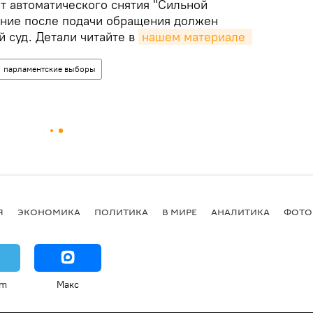
т автоматического снятия "Сильной
ение после подачи обращения должен
 суд. Детали читайте в
нашем материале 
парламентские выборы
Я
ЭКОНОМИКА
ПОЛИТИКА
В МИРЕ
АНАЛИТИКА
ФОТО
am
Макс