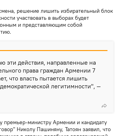
смена, решение лишить избирательный блок
ности участвовать в выборах будет
ионным и представляющим собой
атию.
ю эти действия, направленные на
ельного права граждан Армении 7
ет, что власть пытается лишить
демократической легитимности", —
у премьер-министру Армении и кандидату
говор" Николу Пашиняну, Татоян заявил, что