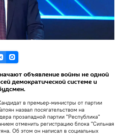
начают объявление войны не одной
всей демократической системе и
будсмен.
Кандидат в премьер-министры от партии
атоян назвал посягательством на
ера прозападной партии "Республика"
анием отменить регистрацию блока "Сильная
яна. Об этом он написал в социальных