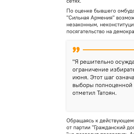
сетях.
По оценке бывшего омбуд
"Сильная Армения" возмож
незаконным, неконституц
посягательство на демокр
"Я решительно осужда
ограничение избират
июня. Этот шаг означа
выборы полноценной 
отметил Татоян.
Обращаясь к действующем
от партии "Гражданский до