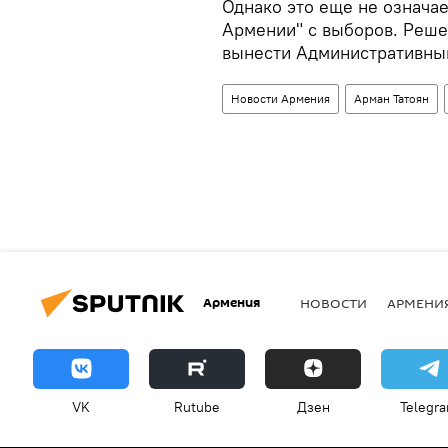
Однако это еще не означае
Армении" с выборов. Реш
вынести Административный
Новости Армения
Арман Татоян
Армения
НОВОСТИ
АРМЕНИ
VK
Rutube
Дзен
Telegr