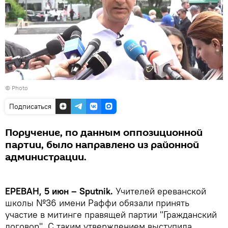
© Photo
Подписаться
Поручение, по данным оппозиционной
партии, было направлено из районной
администрации.
ЕРЕВАН, 5 июн – Sputnik.
Учителей ереванской
школы №36 имени Раффи обязали принять
участие в митинге правящей партии "Гражданский
договор". С таким утверждением выступила