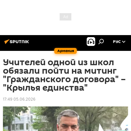
РУС
Армения
Учителей одной из школ
обязали пойти на митинг
"Гражданского договора" –
"Крылья единства"
17:49 05.06.2026