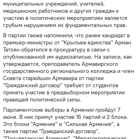
муниципальных учреждений, учителей,
медицинских работников и других граждан к
участию в политических мероприятиях является
грубым нарушением их фундаментальных прав.
В партии также напомнили, что ранее кандидат в
премьер-министры от "Крыльев единства" Арман
Татоян обратился в прокуратуру в связи с
опубликованной им аудиозаписью. На записи, как
утверждается, преподаватель Армавирского
государственного регионального колледжа и член
Совета старейшин Армавира от партии
"Гражданский договор" требует от студентов
принять участие в предвыборном мероприятии
правящей политической силы.
Парламентские выборы в Армении пройдут 7
июня. В них примут участие 16 партий и 2 блока.
Это блоки "Армения" и "Сильная Армения", а
также партии "Гражданский договор",
"Процветающая Армения", "Меритократическая