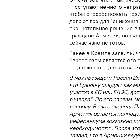
"поступают немного неправ
чтобы способствовать поз
делают все для "снижения 
окончательное решение в 
граждане Армении, но очев
сейчас явно не готов.
Ранее в Кремле заявили, ч
Евросоюзом является его 
не должна это делать за с
9 мая президент России В
что Еревану следует как м
участия в ЕС или ЕАЭС, до
развода". По его словам, 
вопросу. В свою очередь П
Армения остается полноце
референдума возможно ли
необходимости". После эт
заявил, что в Армении веде