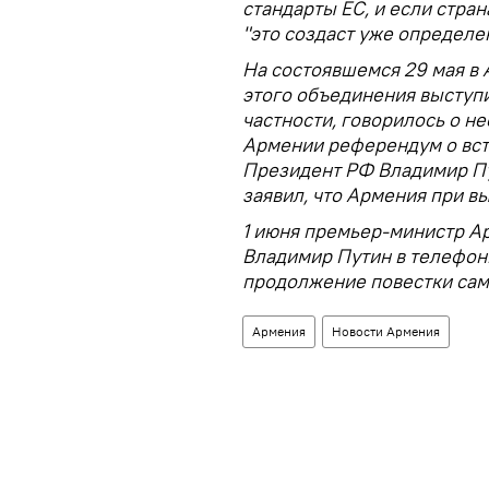
стандарты ЕС, и если стран
"это создаст уже определе
На состоявшемся 29 мая в
этого объединения выступи
частности, говорилось о н
Армении референдум о вст
Президент РФ Владимир Пу
заявил, что Армения при в
1 июня премьер-министр А
Владимир Путин в телефон
продолжение повестки сам
Армения
Новости Армения