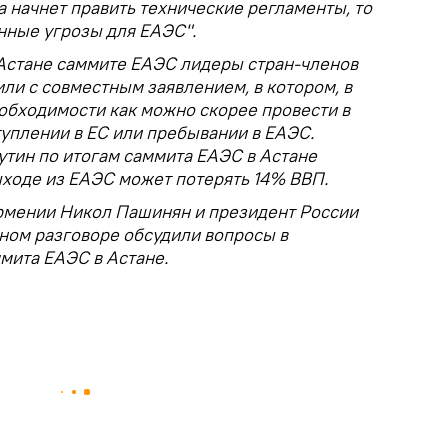
а начнет править технические регламенты, то
нные угрозы для ЕАЭС".
 Астане саммите ЕАЭС лидеры стран-членов
ли с совместным заявлением, в котором, в
еобходимости как можно скорее провести в
уплении в ЕС или пребывании в ЕАЭС.
тин по итогам саммита ЕАЭС в Астане
ыходе из ЕАЭС может потерять 14% ВВП.
рмении Никол Пашинян и президент России
ном разговоре обсудили вопросы в
мита ЕАЭС в Астане.