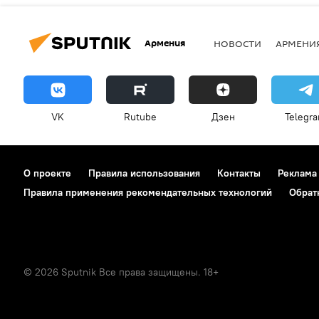
Армения
НОВОСТИ
АРМЕНИ
VK
Rutube
Дзен
Telegr
О проекте
Правила использования
Контакты
Реклама
Правила применения рекомендательных технологий
Обрат
© 2026 Sputnik Все права защищены. 18+