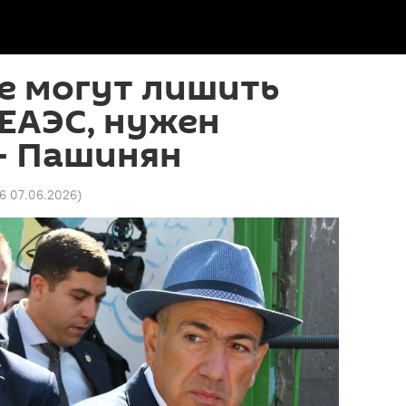
е могут лишить
 ЕАЭС, нужен
– Пашинян
46 07.06.2026
)