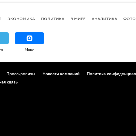
Я
ЭКОНОМИКА
ПОЛИТИКА
В МИРЕ
АНАЛИТИКА
ФОТО
am
Макс
Пресс-релизы
Новости компаний
Политика конфиденциал
ная связь