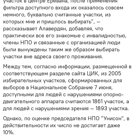
участок в центре Еревана, после применения
фильтра доступного входа их оказалось совсем
немного, буквально считанные участки, из
которых мне и пришлось выбирать”, —
рассказывает Алавердян, добавляя, что
практически все его знакомые с инвалидностью,
члены НПО и связанные с организацией люди
были вынуждены таким же образом выбирать
участки вне адреса своего проживания.
Между тем, согласно информации, размещенной в
соответствующем разделе сайта ЦИК, из 2005
избирательных участков, сформированных для
выборов в Национальное Собрание 7 июня,
доступными для людей с нарушениями опорно-
двигательного аппарата считаются 1861 участок, а
для людей с нарушениями зрения — 1893 участка.
Однако, по оценке председателя НПО "Унисон", в
действительности их число не достигает даже
10%.