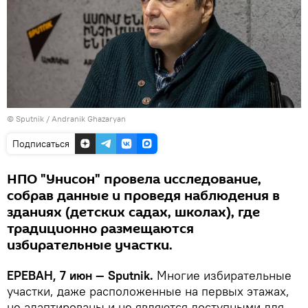
© Sputnik / Andranik Ghazaryan
Подписаться
НПО "Унисон" провела исследование,
собрав данные и проведя наблюдения в
зданиях (детских садах, школах), где
традиционно размещаются
избирательные участки.
ЕРЕВАН, 7 июн — Sputnik.
Многие избирательные
участки, даже расположенные на первых этажах,
не адаптированы и не являются доступными для