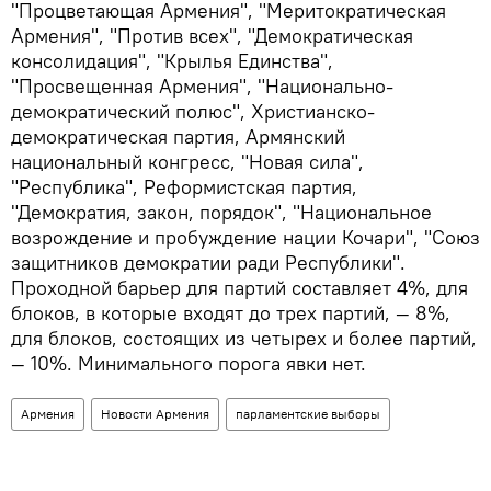
"Процветающая Армения", "Меритократическая
Армения", "Против всех", "Демократическая
консолидация", "Крылья Единства",
"Просвещенная Армения", "Национально-
демократический полюс", Христианско-
демократическая партия, Армянский
национальный конгресс, "Новая сила",
"Республика", Реформистская партия,
"Демократия, закон, порядок", "Национальное
возрождение и пробуждение нации Кочари", "Союз
защитников демократии ради Республики".
Проходной барьер для партий составляет 4%, для
блоков, в которые входят до трех партий, — 8%,
для блоков, состоящих из четырех и более партий,
— 10%. Минимального порога явки нет.
Армения
Новости Армения
парламентские выборы