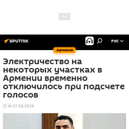
РУС
Армения
Электричество на
некоторых участках в
Армении временно
отключилось при подсчете
голосов
21:14 07.06.2026