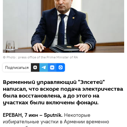
© Photo :
press office of the Prime Minister of RA
Подписаться
Временный управляющий "Элсетей"
написал, что вскоре подача электричества
была восстановлена, а до этого на
участках были включены фонари.
ЕРЕВАН, 7 июн – Sputnik.
Некоторые
избирательные участки в Армении временно