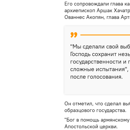
Его сопровождали глава к
архиепископ Аршак Хачатря
Ованнес Акопян, глава Арт
"Мы сделали свой выб
Господь сохранит не
государственности и
сложные испытания", 
после голосования.
Он отметил, что сделал вы
образцового государства.
"Бог в помощь армянскому 
Апостольской церкви.