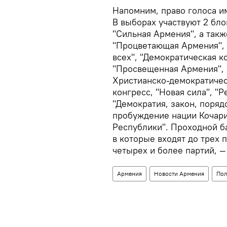
Напомним, право голоса и
В выборах участвуют 2 бло
"Сильная Армения", а такж
"Процветающая Армения", 
всех", "Демократическая к
"Просвещенная Армения", 
Христианско-демократичес
конгресс, "Новая сила", "
"Демократия, закон, поряд
пробуждение нации Кочари
Республики". Проходной ба
в которые входят до трех 
четырех и более партий, —
Армения
Новости Армения
Пол