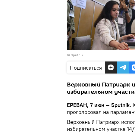
© Sputnik
Подписаться
Верховный Патриарх и
избирательном участке
ЕРЕВАН, 7 июн — Sputnik.
проголосовал на парламен
Верховный Патриарх испол
избирательном участке 14/