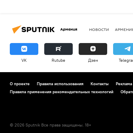
Армения
НОВОСТИ
АРМЕНИ
VK
Rutube
Дзен
Telegr
О проекте
Правила использования
Контакты
Реклама
Правила применения рекомендательных технологий
Обрат
© 2026 Sputnik Все права защищены. 18+