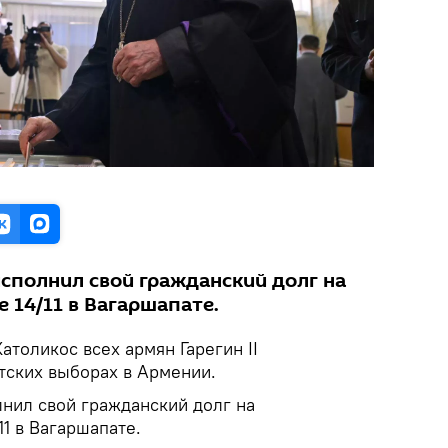
сполнил свой гражданский долг на
 14/11 в Вагаршапате.
Католикос всех армян Гарегин II
тских выборах в Армении.
нил свой гражданский долг на
11 в Вагаршапате.