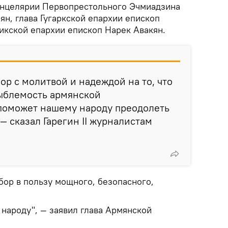
анцелярии Первопрестольного Эчмиадзина
н, глава Гугаркской епархии епископ
икской епархии епископ Нарек Авакян.
ор с молитвой и надеждой на то, что
зыблемость армянской
 поможет нашему народу преодолеть
— сказал Гарегин II журналистам
бор в пользу мощного, безопасного,
народу", — заявил глава Армянской