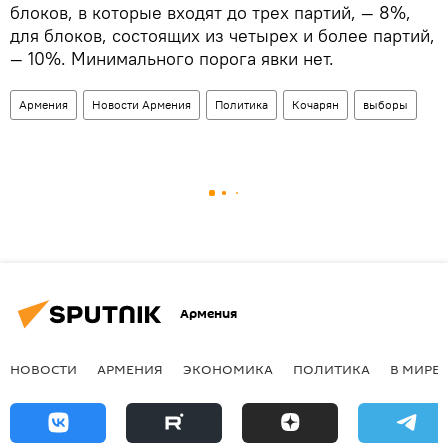
блоков, в которые входят до трех партий, — 8%,
для блоков, состоящих из четырех и более партий,
— 10%. Минимального порога явки нет.
Армения
Новости Армения
Политика
Кочарян
выборы
Армения
НОВОСТИ
АРМЕНИЯ
ЭКОНОМИКА
ПОЛИТИКА
В МИРЕ