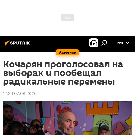
РУС
Армения
Кочарян проголосовал на
выборах и пообещал
радикальные перемены
12:23 07.06.2026