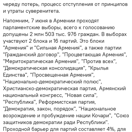
череду потерь, процесс отступления от принципов
и утраты суверенитета.
Напомним, 7 июня в Армении проходят
парламентские выборы, всего к голосованию
допущены 2 млн 503 тыс. 976 граждан. В выборах
участвуют 2 блока и 16 партий. Это блоки
"Армения" и "Сильная Армения", а также партии
"Гражданский договор", "Процветающая Армения",
"Меритократическая Армения", "Против всех",
"Демократическая консолидация", "Крылья
Единства", "Просвещенная Армения",
"Национально-демократический полюс",
Христианско-демократическая партия, Армянский
национальный конгресс, "Новая сила",
"Республика", Реформистская партия,
"Демократия, закон, порядок", "Национальное
возрождение и пробуждение нации Кочари", "Союз
защитников демократии ради Республики".
Проходной барьер для партий составляет 4%, для