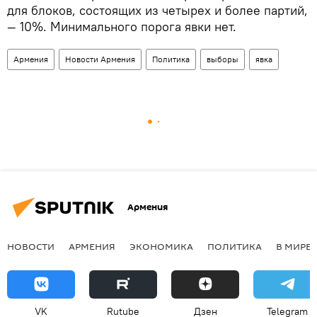
для блоков, состоящих из четырех и более партий,
— 10%. Минимального порога явки нет.
Армения
Новости Армения
Политика
выборы
явка
Армения
НОВОСТИ
АРМЕНИЯ
ЭКОНОМИКА
ПОЛИТИКА
В МИРЕ
VK
Rutube
Дзен
Telegram