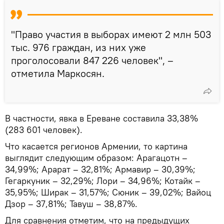
"Право участия в выборах имеют 2 млн 503
тыс. 976 граждан, из них уже
проголосовали 847 226 человек", –
отметила Маркосян.
В частности, явка в Ереване составила 33,38%
(283 601 человек).
Что касается регионов Армении, то картина
выглядит следующим образом: Арагацотн –
34,99%; Арарат – 32,81%; Армавир – 30,39%;
Гегаркуник – 32,29%; Лори – 34,96%; Котайк –
35,95%; Ширак – 31,57%; Сюник – 39,02%; Вайоц
Дзор – 37,81%; Тавуш – 38,87%.
Для сравнения отметим, что на предыдущих