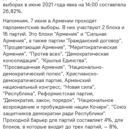
выборах в июне 2021 года явка на 14։00 составляла
26,82%.
Напомним, 7 июня в Армении проходят
парламентские выборы. В них участвуют 2 блока и
16 партий. Это блоки "Армения" и "Сильная
Армения", а также партии "Гражданский договор",
"Процветающая Армения", "Меритократическая
Армения", "Против всех", "Демократическая
консолидация", "Крылья Единства",
"Просвещенная Армения", "Национально-
демократический полюс", Христианско-
демократическая партия, Армянский
национальный конгресс, "Новая сила",
"Республика", Реформистская партия,
"Демократия, закон, порядок", "Национальное
возрождение и пробуждение нации Кочари", "Союз
защитников демократии ради Республики".
Проходной барьер для партий составляет 4%, для
блоков, в которые входят до трех партий, — 8%,