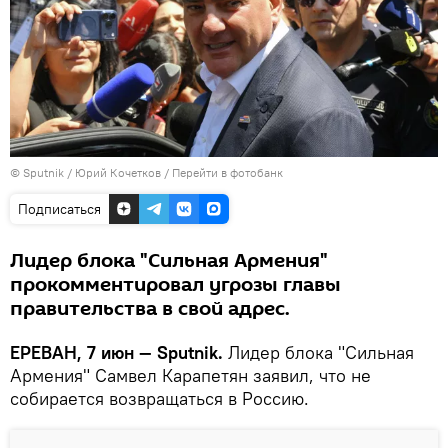
© Sputnik / Юрий Кочетков
/
Перейти в фотобанк
Подписаться
Лидер блока "Сильная Армения"
прокомментировал угрозы главы
правительства в свой адрес.
ЕРЕВАН, 7 июн — Sputnik.
Лидер блока "Сильная
Армения" Самвел Карапетян заявил, что не
собирается возвращаться в Россию.