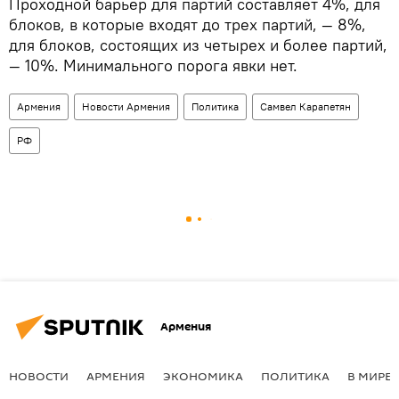
Проходной барьер для партий составляет 4%, для
блоков, в которые входят до трех партий, — 8%,
для блоков, состоящих из четырех и более партий,
— 10%. Минимального порога явки нет.
Армения
Новости Армения
Политика
Самвел Карапетян
РФ
Армения
НОВОСТИ
АРМЕНИЯ
ЭКОНОМИКА
ПОЛИТИКА
В МИРЕ