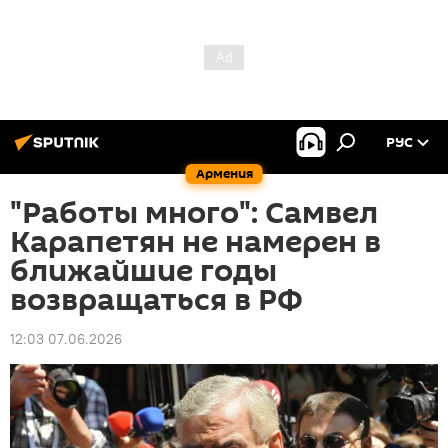
РУС
Армения
"Работы много": Самвел
Карапетян не намерен в
ближайшие годы
возвращаться в РФ
12:03 07.06.2026