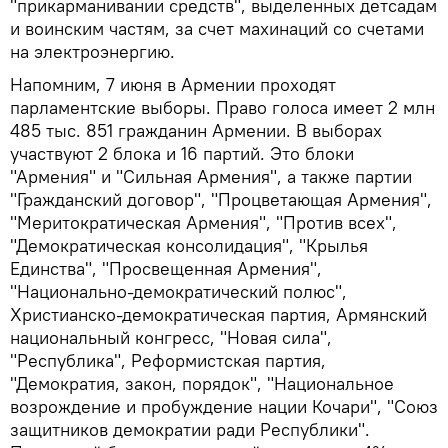
"прикарманивании средств", выделенных детсадам
и воинским частям, за счет махинаций со счетами
на электроэнергию.
Напомним, 7 июня в Армении проходят
парламентские выборы. Право голоса имеет 2 млн
485 тыс. 851 гражданин Армении. В выборах
участвуют 2 блока и 16 партий. Это блоки
"Армения" и "Сильная Армения", а также партии
"Гражданский договор", "Процветающая Армения",
"Меритократическая Армения", "Против всех",
"Демократическая консолидация", "Крылья
Единства", "Просвещенная Армения",
"Национально-демократический полюс",
Христианско-демократическая партия, Армянский
национальный конгресс, "Новая сила",
"Республика", Реформистская партия,
"Демократия, закон, порядок", "Национальное
возрождение и пробуждение нации Кочари", "Союз
защитников демократии ради Республики".