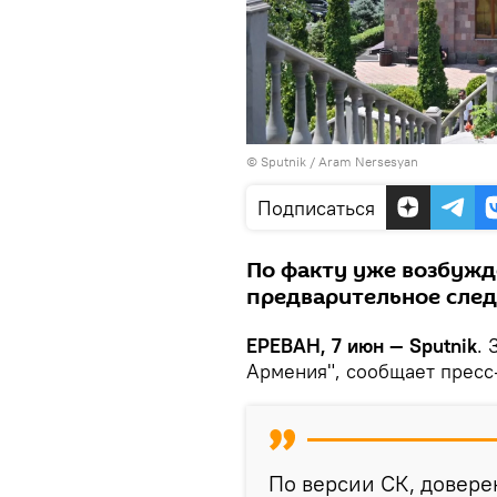
© Sputnik / Aram Nersesyan
Подписаться
По факту уже возбужд
предварительное след
ЕРЕВАН, 7 июн — Sputnik
.
Армения", сообщает пресс
По версии СК, довере