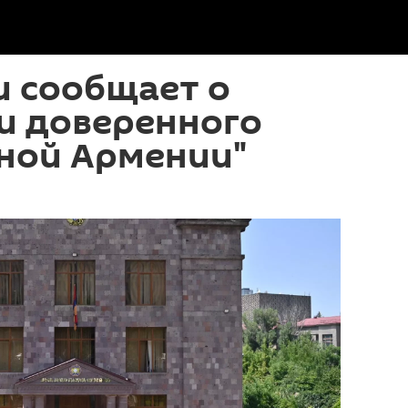
и сообщает о
и доверенного
ной Армении"