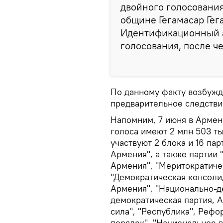
двойного голосования
общине Гегамасар Гег
Идентификационный а
голосования, после ч
По данному факту возбужд
предварительное следстви
Напомним, 7 июня в Армен
голоса имеют 2 млн 503 т
участвуют 2 блока и 16 па
Армения", а также партии
Армения", "Меритократичес
"Демократическая консоли
Армения", "Национально-д
демократическая партия, 
сила", "Республика", Рефо
порядок", "Национальное 