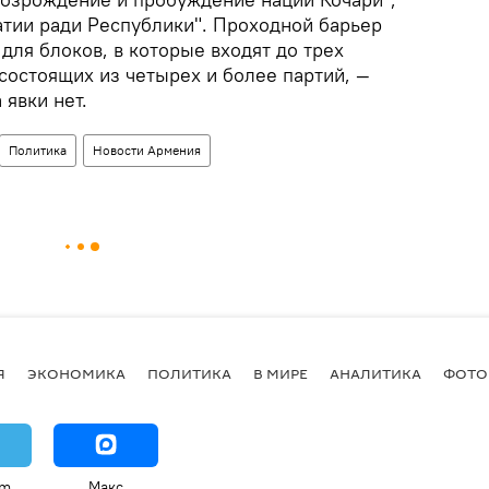
тии ради Республики". Проходной барьер
 для блоков, в которые входят до трех
 состоящих из четырех и более партий, —
явки нет.
Политика
Новости Армения
Я
ЭКОНОМИКА
ПОЛИТИКА
В МИРЕ
АНАЛИТИКА
ФОТО
am
Макс