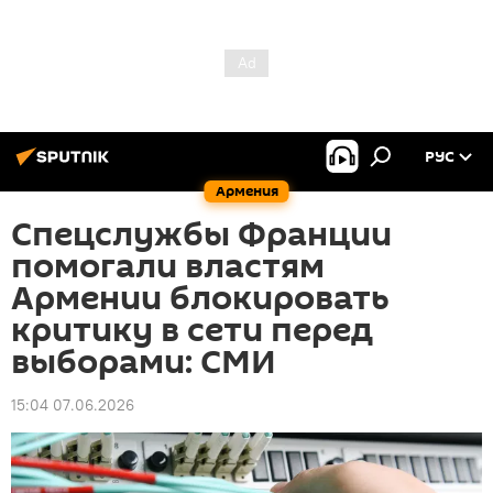
РУС
Армения
Спецслужбы Франции
помогали властям
Армении блокировать
критику в сети перед
выборами: СМИ
15:04 07.06.2026