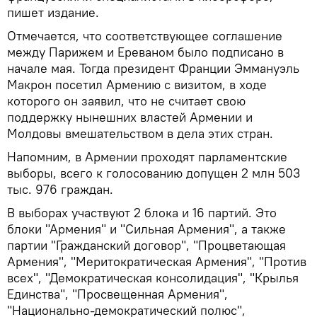
пишет издание.
Отмечается, что соответствующее соглашение
между Парижем и Ереваном было подписано в
начале мая. Тогда президент Франции Эммануэль
Макрон посетил Армению с визитом, в ходе
которого он заявил, что не считает свою
поддержку нынешних властей Армении и
Молдовы вмешательством в дела этих стран.
Напомним, в Армении проходят парламентские
выборы, всего к голосованию допущен 2 млн 503
тыс. 976 граждан.
В выборах участвуют 2 блока и 16 партий. Это
блоки "Армения" и "Сильная Армения", а также
партии "Гражданский договор", "Процветающая
Армения", "Меритократическая Армения", "Против
всех", "Демократическая консолидация", "Крылья
Единства", "Просвещенная Армения",
"Национально-демократический полюс",