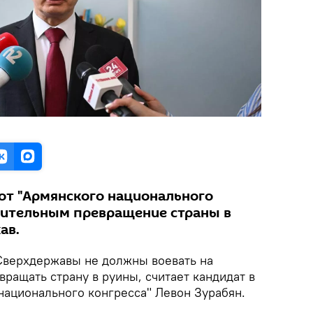
от "Армянского национального
убительным превращение страны в
ав.
 Сверхдержавы не должны воевать на
ращать страну в руины, считает кандидат в
национального конгресса" Левон Зурабян.