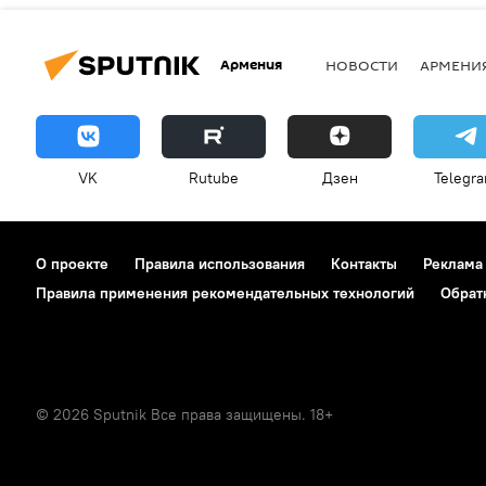
Армения
НОВОСТИ
АРМЕНИ
VK
Rutube
Дзен
Telegr
О проекте
Правила использования
Контакты
Реклама
Правила применения рекомендательных технологий
Обрат
© 2026 Sputnik Все права защищены. 18+