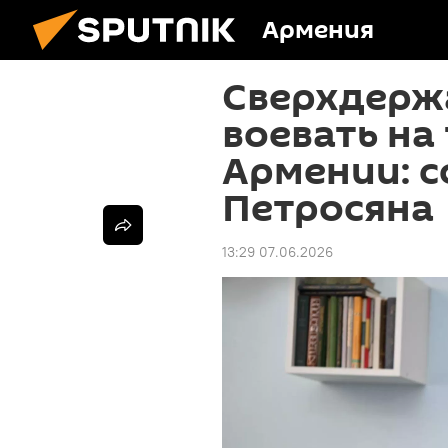
Армения
Сверхдерж
воевать на
Армении: с
Петросяна
13:29 07.06.2026