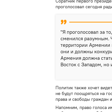
Соратник первого президен
проголосовал сегодня рад
"Я проголосовал за т
сменился разумным. 
территории Армении и
они и должны конкури
Армения должна стать
Восток с Западом, но 
Политик также хочет видет
не будут поощряться на го
права и свободы граждан и
Напомним, право голоса и