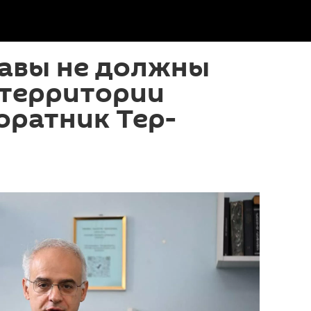
авы не должны
 территории
оратник Тер-