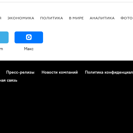
Я
ЭКОНОМИКА
ПОЛИТИКА
В МИРЕ
АНАЛИТИКА
ФОТО
am
Макс
Пресс-релизы
Новости компаний
Политика конфиденциал
ная связь