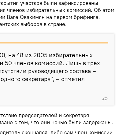
ткрытия участков были зафиксированы
вия членов избирательных комиссий. Об этом
и Ваге Овакимян на первом брифинге,
ентских выборов в стране.
00, на 48 из 2005 избирательных
ли 50 членов комиссий. Лишь в трех
отсутствии руководящего состава –
 одного секретаря", – отметил
утствие председателей и секретаря
зано с тем, что они ночью были задержаны.
родитель скончался, либо сам член комиссии