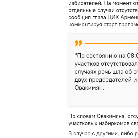
избирателей. На момент о
отдельные случаи отсутст
сообщил глава ЦИК Армени
комментируя старт парлам
"По состоянию на 08:
участков отсутствова
случаях речь шла об 
двух председателей и
Овакимян.
По словам Овакимяна, отс
участковых избиркомов свя
В случае с другими, либо 