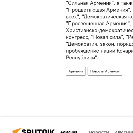
"Сильная Армения", а такж
"Процветающая Армения", 
всех", "Демократическая к
"Просвещенная Армения", 
Христианско-демократичес
конгресс, "Новая сила", "
"Демократия, закон, поряд
пробуждение нации Кочари
Республики".
Армения
Новости Армения
Армения
НОВОСТИ
АРМЕНИ