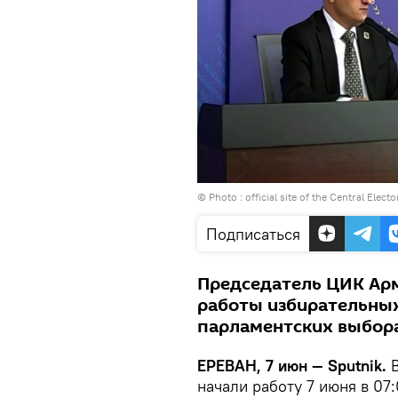
© Photo :
official site of the Central Elec
Подписаться
Председатель ЦИК Ар
работы избирательных
парламентских выбор
ЕРЕВАН, 7 июн — Sputnik.
В
начали работу 7 июня в 07