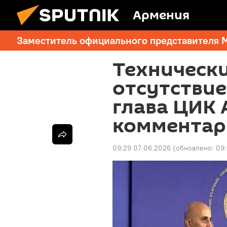
Армения
Заместитель официального представителя 
Техническ
отсутствие
глава ЦИК 
комментар
09:29 07.06.2026
(обновлено:
09: