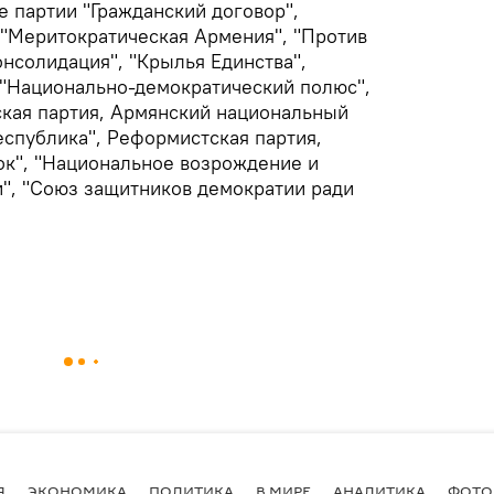
е партии "Гражданский договор",
"Меритократическая Армения", "Против
онсолидация", "Крылья Единства",
"Национально-демократический полюс",
кая партия, Армянский национальный
Республика", Реформистская партия,
ок", "Национальное возрождение и
", "Союз защитников демократии ради
Я
ЭКОНОМИКА
ПОЛИТИКА
В МИРЕ
АНАЛИТИКА
ФОТО