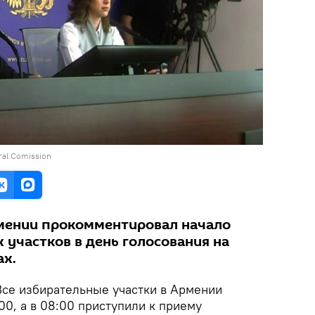
toral Comission
мении прокомментировал начало
 участков в день голосования на
ах.
се избирательные участки в Армении
:00, а в 08:00 приступили к приему