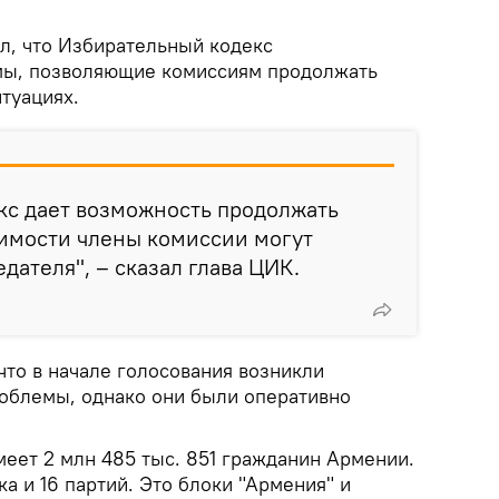
л, что Избирательный кодекс
мы, позволяющие комиссиям продолжать
туациях.
кс дает возможность продолжать
димости члены комиссии могут
дателя", – сказал глава ЦИК.
что в начале голосования возникли
облемы, однако они были оперативно
меет 2 млн 485 тыс. 851 гражданин Армении.
ка и 16 партий. Это блоки "Армения" и