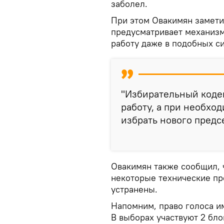
заболел.
При этом Овакимян замети
предусматривает механиз
работу даже в подобных си
"Избирательный коде
работу, а при необхо
избрать нового предсе
Овакимян также сообщил, 
некоторые технические пр
устранены.
Напомним, право голоса и
В выборах участвуют 2 бло