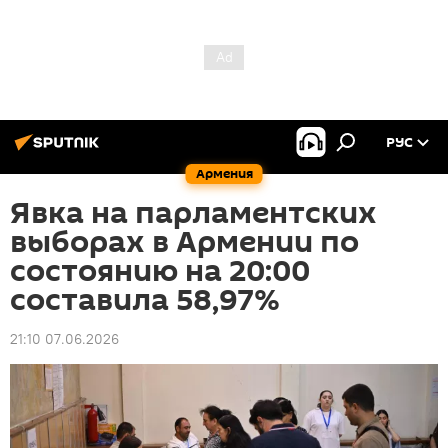
РУС
Армения
Явка на парламентских
выборах в Армении по
состоянию на 20:00
составила 58,97%
21:10 07.06.2026