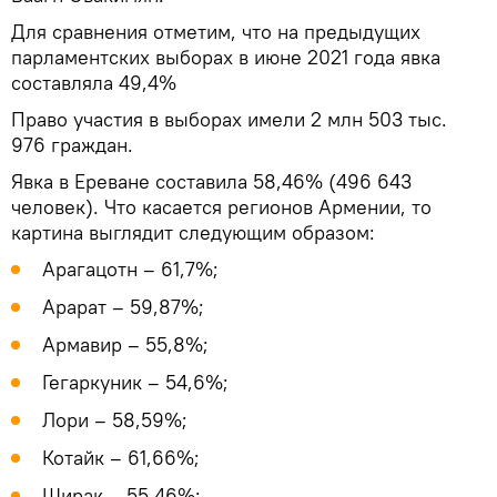
Для сравнения отметим, что на предыдущих
парламентских выборах в июне 2021 года явка
составляла 49,4%
Право участия в выборах имели 2 млн 503 тыс.
976 граждан.
Явка в Ереване составила 58,46% (496 643
человек). Что касается регионов Армении, то
картина выглядит следующим образом:
Арагацотн – 61,7%;
Арарат – 59,87%;
Армавир – 55,8%;
Гегаркуник – 54,6%;
Лори – 58,59%;
Котайк – 61,66%;
Ширак – 55,46%;