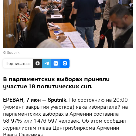
© Sputnik
Подписаться
В парламентских выборах приняли
участие 18 политических сил.
ЕРЕВАН, 7 июн — Sputnik.
По состоянию на 20:00
(момент закрытия участков) явка избирателей на
парламентских выборах в Армении составила
58,97% или 1 476 597 человек. Об этом сообщил
журналистам глава Центризбиркома Армении
Ваагн Овакимян.