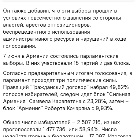
Он также добавил, что эти выборы прошли в
условиях повсеместного давления со стороны
властей, арестов оппозиционеров,
беспрецедентного использования
административного ресурса и нарушений в ходе
голосования.
7 июня в Армении состоялись парламентские
выборы. В них участвовали 16 партий и два блока.
Согласно предварительным итогам голосования, в
парламент проходят три политические силы.
Правящий "Гражданский договор" набрал 49,82%
голосов избирателей, следом идет блок "Сильная
Армения" Самвела Карапетяна с 23,28%, затем –
блок "Армения" Роберта Кочаряна с 9,93%.
Общее число избирателей – 2 507 216, из них
проголосовали 1 477 736, или 58,94%. Число
недействительных бюллетеней – 17 097. Итоговая