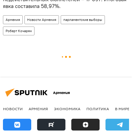
явка составила 58,97%.
Армения
Новости Армения
парламентские выборы
Роберт Кочарян
Армения
НОВОСТИ
АРМЕНИЯ
ЭКОНОМИКА
ПОЛИТИКА
В МИРЕ