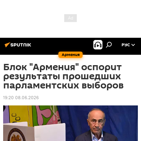
РУС
Армения
Блок "Армения" оспорит
результаты прошедших
парламентских выборов
19:20 08.06.2026