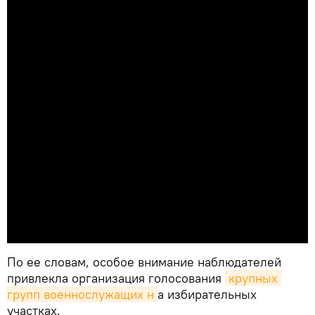
По ее словам, особое внимание наблюдателей
привлекла организация голосования
крупных 
групп военнослужащих н
а избирательных
участках.