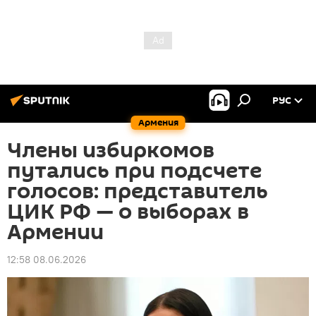
РУС
Армения
Члены избиркомов
путались при подсчете
голосов: представитель
ЦИК РФ — о выборах в
Армении
12:58 08.06.2026