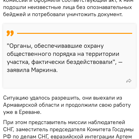
подошли неизвестные лица без опознавательных
бейджей и потребовали уничтожить документ.
"Органы, обеспечивавшие охрану
общественного порядка на территории
участка, фактически бездействовали", —
заявила Маркина.
Ситуацию удалось разрешить, они выехали из
Армавирской области и продолжили свою работу
уже в Ереване.
При этом представитель миссии наблюдателей
СНГ, заместитель председателя Комитета Госдумы
РФ по делам СНГ, евразийской интеграции Артем