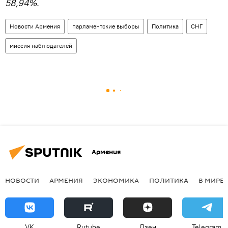
58,94%.
Новости Армения
парламентские выборы
Политика
СНГ
миссия наблюдателей
Армения
НОВОСТИ
АРМЕНИЯ
ЭКОНОМИКА
ПОЛИТИКА
В МИРЕ
VK
Rutube
Дзен
Telegram