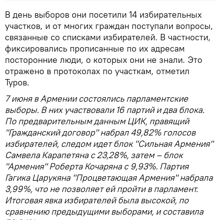
В день выборов они посетили 14 избирательных
участков, и от многих граждан поступали вопросы,
связанные со списками избирателей. В частности,
фиксировались прописанные по их адресам
посторонние люди, о которых они не знали. Это
отражено в протоколах по участкам, отметил
Туров.
7 июня в Армении состоялись парламентские
выборы. В них участвовали 16 партий и два блока.
По предварительным данным ЦИК, правящий
"Гражданский договор" набрал 49,82% голосов
избирателей, следом идет блок "Сильная Армения"
Самвела Карапетяна с 23,28%, затем – блок
"Армения" Роберта Кочаряна с 9,93%. Партия
Гагика Царукяна "Процветающая Армения" набрала
3,99%, что не позволяет ей пройти в парламент.
Итоговая явка избирателей была высокой, по
сравнению предыдущими выборами, и составила