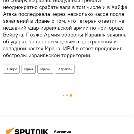
по северу Израиля. Воздушная тревога
неоднократно срабатывала в том числе и в Хайфе.
Атака последовала через несколько часов после
заявлений в Иране о том, что Тегеран ответит на
недавний удар израильской армии по пригороду
Бейрута. Позже Армия обороны Израиля заявила
об ударах по военным целям в центральной и
западной частях Ирана. ИРИ в ответ продолжил
обстрелы израильской территории.
В мире
Иран
удары
Израиль
Армения