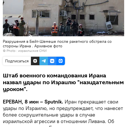
Разрушения в Бейт-Шемеше после ракетного обстрела со
стороны Ирана . Архивное фото
© Photo : израильские СМИ
Подписаться
Штаб военного командования Ирана
назвал удары по Израилю "назидательным
уроком".
ЕРЕВАН, 8 июн – Sputnik.
Иран прекращает свои
удары по Израилю, но предупреждает, что нанесет
более сокрушительные удары в случае
израильской агрессии в отношении Ливана. Об