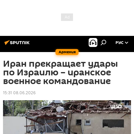
РУС
Армения
Иран прекращает удары
по Израилю – иранское
военное командование
15:31 08.06.2026