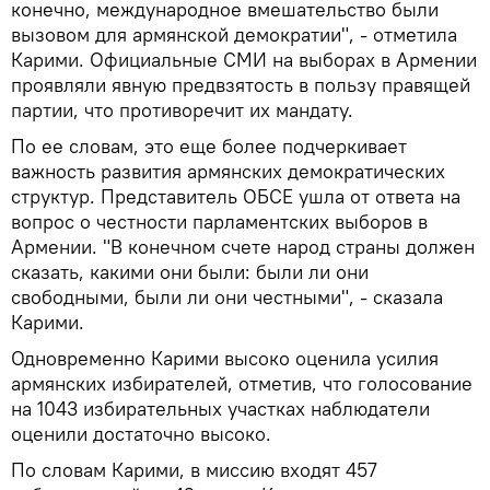
конечно, международное вмешательство были
вызовом для армянской демократии", - отметила
Карими. Официальные СМИ на выборах в Армении
проявляли явную предвзятость в пользу правящей
партии, что противоречит их мандату.
По ее словам, это еще более подчеркивает
важность развития армянских демократических
структур. Представитель ОБСЕ ушла от ответа на
вопрос о честности парламентских выборов в
Армении. "В конечном счете народ страны должен
сказать, какими они были: были ли они
свободными, были ли они честными", - сказала
Карими.
Одновременно Карими высоко оценила усилия
армянских избирателей, отметив, что голосование
на 1043 избирательных участках наблюдатели
оценили достаточно высоко.
По словам Карими, в миссию входят 457