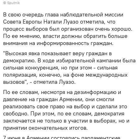
© Sputnik
В свою очередь глава наблюдательной миссии
Совета Европы Натали Луазо отметила, что
процесс выборов был организован очень хорошо.
По ее мнению, власти должны обратить больше
внимания на информированность граждан.
"Высокая явка показывает веру граждан в
демократию. В ходе избирательной кампании была
сильная конкуренция, но при этом - сильная
поляризация, конечно, на фоне международных
вызовов", - отметила Луазо.
По ее словам, несмотря на дезинформацию и
давление на граждан Армении, они смогли
реализовать свое право на выбор и сделали это
свободно. При этом, по ее словам, демократия
заключается не только в участии в выборах, но и
принятии окончательных итогов.
7 июня в Армении состоялись парламентские