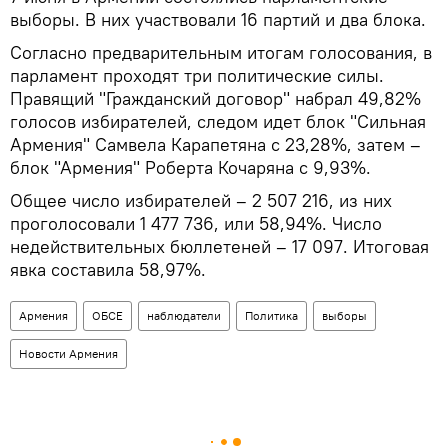
выборы. В них участвовали 16 партий и два блока.
Согласно предварительным итогам голосования, в
парламент проходят три политические силы.
Правящий "Гражданский договор" набрал 49,82%
голосов избирателей, следом идет блок "Сильная
Армения" Самвела Карапетяна с 23,28%, затем –
блок "Армения" Роберта Кочаряна с 9,93%.
Общее число избирателей – 2 507 216, из них
проголосовали 1 477 736, или 58,94%. Число
недействительных бюллетеней – 17 097. Итоговая
явка составила 58,97%.
Армения
ОБСЕ
наблюдатели
Политика
выборы
Новости Армения