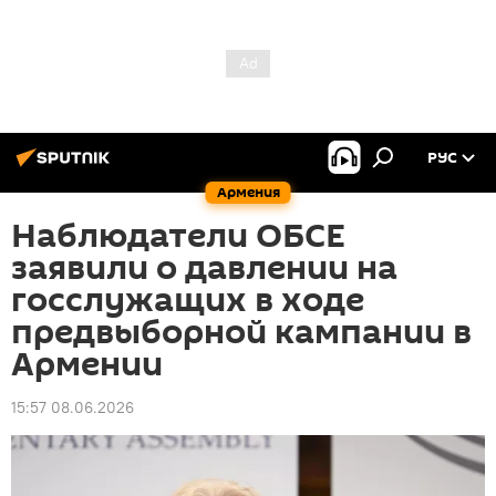
РУС
Армения
Наблюдатели ОБСЕ
заявили о давлении на
госслужащих в ходе
предвыборной кампании в
Армении
15:57 08.06.2026