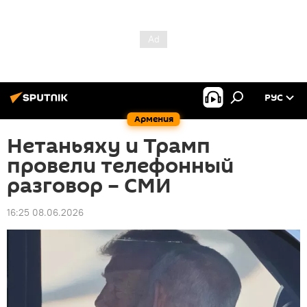
РУС
Армения
Нетаньяху и Трамп
провели телефонный
разговор – СМИ
16:25 08.06.2026