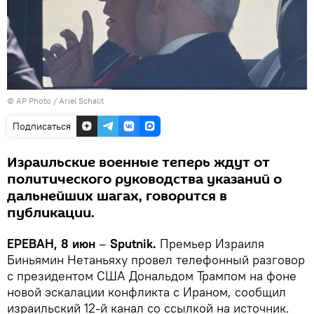
© AP Photo / Ariel Schalit
Подписаться
Израильские военные теперь ждут от
политического руководства указаний о
дальнейших шагах, говорится в
публикации.
ЕРЕВАН, 8 июн
–
Sputnik.
Премьер Израиля
Биньямин Нетаньяху провел телефонный разговор
с президентом США Дональдом Трампом на фоне
новой эскалации конфликта с Ираном, сообщил
израильский 12-й канал со ссылкой на источник.