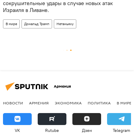
сокрушительные удары в случае новых атак
Израиля в Ливане.
В мире
Дональд Трамп
Нетаньяху
Армения
НОВОСТИ
АРМЕНИЯ
ЭКОНОМИКА
ПОЛИТИКА
В МИРЕ
VK
Rutube
Дзен
Telegram