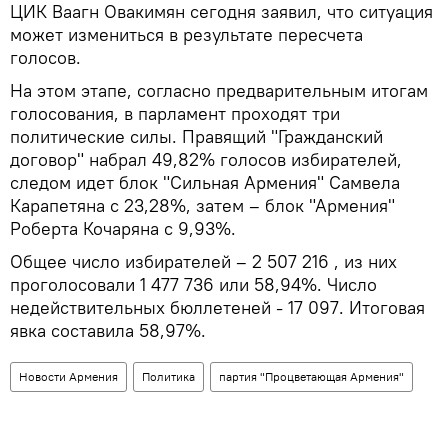
ЦИК Ваагн Овакимян сегодня заявил, что ситуация
может измениться в результате пересчета
голосов.
На этом этапе, согласно предварительным итогам
голосования, в парламент проходят три
политические силы. Правящий "Гражданский
договор" набрал 49,82% голосов избирателей,
следом идет блок "Сильная Армения" Самвела
Карапетяна с 23,28%, затем – блок "Армения"
Роберта Кочаряна с 9,93%.
Общее число избирателей – 2 507 216 , из них
проголосовали 1 477 736 или 58,94%. Число
недействительных бюллетеней - 17 097. Итоговая
явка составила 58,97%.
Новости Армения
Политика
партия "Процветающая Армения"