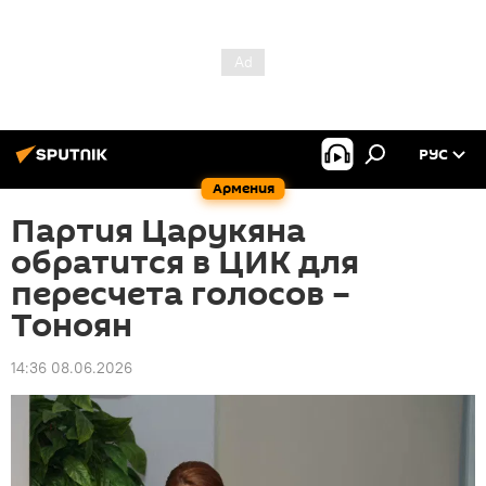
РУС
Армения
Партия Царукяна
обратится в ЦИК для
пересчета голосов –
Тоноян
14:36 08.06.2026