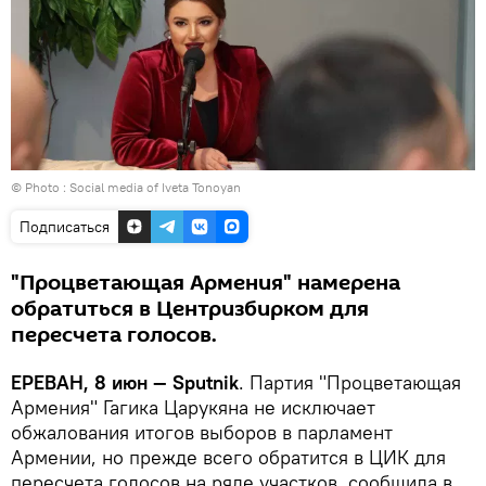
© Photo :
Social media of Iveta Tonoyan
Подписаться
"Процветающая Армения" намерена
обратиться в Центризбирком для
пересчета голосов.
ЕРЕВАН, 8 июн — Sputnik
. Партия "Процветающая
Армения" Гагика Царукяна не исключает
обжалования итогов выборов в парламент
Армении, но прежде всего обратится в ЦИК для
пересчета голосов на ряде участков, сообщила в