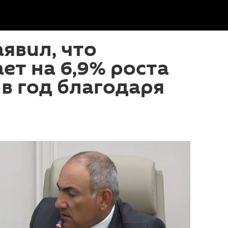
явил, что
ет на 6,9% роста
в год благодаря