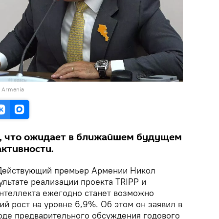
of Armenia
, что ожидает в ближайшем будущем
активности.
 Действующий премьер Армении Никол
ультате реализации проекта TRIPP и
интеллекта ежегодно станет возможно
й рост на уровне 6,9%. Об этом он заявил в
оде предварительного обсуждения годового