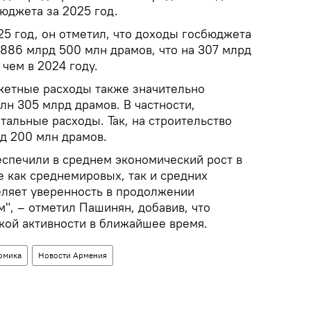
юджета за 2025 год.
25 год, он отметил, что доходы госбюджета
 886 млрд 500 млн драмов, что на 307 млрд
 чем в 2024 году.
жетные расходы также значительно
рлн 305 млрд драмов. В частности,
альные расходы. Так, на строительство
д 200 млн драмов.
еспечили в среднем экономический рост в
е как среднемировых, так и средних
еляет уверенность в продолжении
", – отметил Пашинян, добавив, что
кой активности в ближайшее время.
омика
Новости Армения