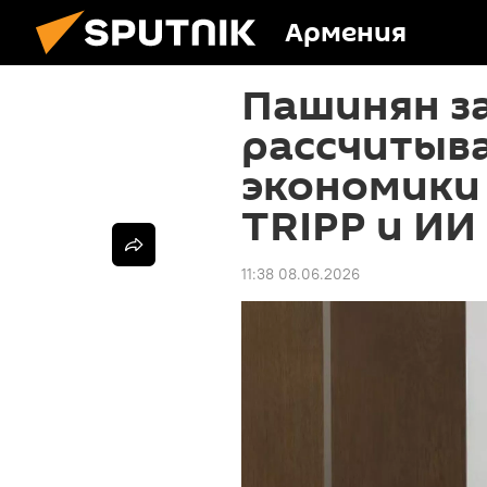
Армения
Пашинян за
рассчитыва
экономики 
TRIPP и ИИ
11:38 08.06.2026