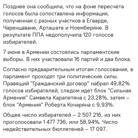
Позднее она сообщила, что на фоне пересчета
голосов была сопоставлена информация,
полученная с разных участков в Егварде,
Чаренцаване, Арташате и Ноемберяне. В
результате ППА недополучила 120 голосов
избирателей.
7 июня в Армении состоялись парламентские
выборы. В них участвовали 16 партий и два блока.
Согласно предварительным итогам голосования, в
парламент проходят три политические силы.
Правящий "Гражданский договор" набрал 49,82%
голосов избирателей, следом идет блок "Сильная
Армения" Самвела Карапетяна с 23,28%, затем –
блок "Армения" Роберта Кочаряна с 9,93%.
Общее число избирателей – 2 507 216, из них
проголосовали 1 477 736, или 58,94%. Число
недействительных бюллетеней – 17 097.