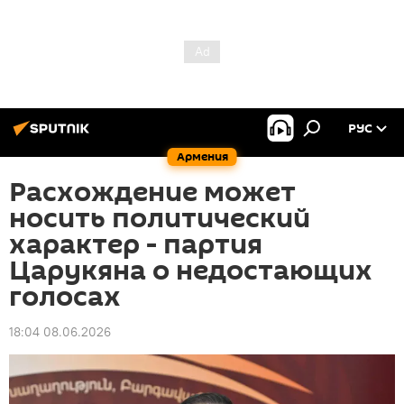
РУС
Армения
Расхождение может
носить политический
характер - партия
Царукяна о недостающих
голосах
18:04 08.06.2026