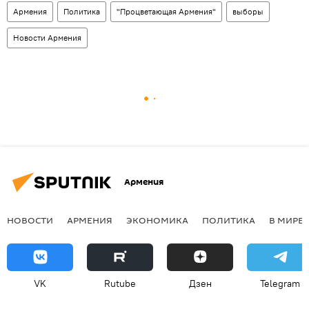
Армения
Политика
"Процветающая Армения"
выборы
Новости Армения
Армения
НОВОСТИ
АРМЕНИЯ
ЭКОНОМИКА
ПОЛИТИКА
В МИРЕ
VK
Rutube
Дзен
Telegram