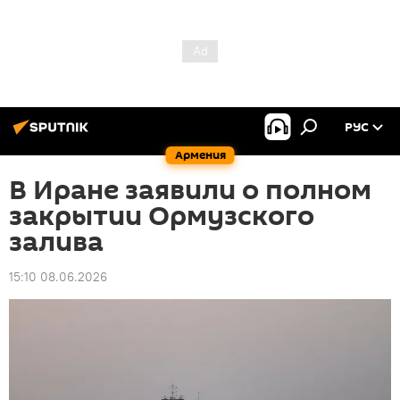
РУС
Армения
В Иране заявили о полном
закрытии Ормузского
залива
15:10 08.06.2026