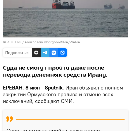
© REUTERS / Amirhosein Khorgooi/ISNA/WANA
Подписаться
Суда не смогут пройти даже после
перевода денежных средств Ирану.
ЕРЕВАН, 8 июн - Sputnik
. Иран объявил о полном
закрытии Ормузского пролива и отмене всех
исключений, сообщают СМИ.
Суда не смогут пройти даже после