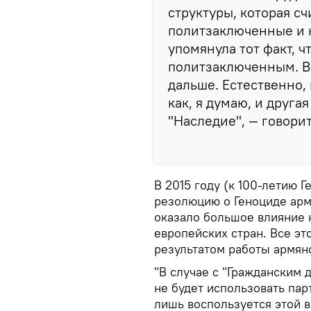
структуры, которая сч
политзаключенные и к
упомянула тот факт, 
политзаключенным. Вр
дальше. Естественно,
как, я думаю, и друг
"Наследие", — говори
В 2015 году (к 100-летию 
резолюцию о Геноциде арм
оказало большое влияние 
европейских стран. Все эт
результатом работы армян
"В случае с "Гражданским
не будет использовать пар
лишь воспользуется этой 