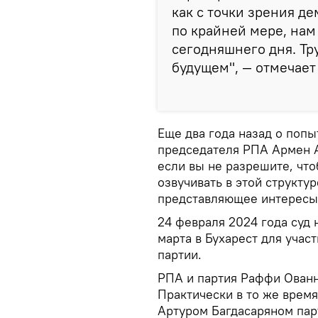
как с точки зрения де
по крайней мере, нам 
сегодняшнего дня. Тр
будущем", — отмечае
Еще два года назад о попы
председателя РПА Армен А
если вы не разрешите, что
озвучивать в этой структу
представляющее интересы 
24 февраля 2024 года суд
марта в Бухарест для уча
партии.
РПА и партия Раффи Ованн
Практически в то же врем
Артуром Багдасаряном парт