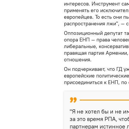
интересов. Инструмент сам
применять его исключител
европейцев. То есть они п
распространения лжи", — 
Оппозиционный депутат та
опора ЕНП — права челове
либеральные, консерватив
правящая партия Армении,
отношения.
Он подчеркивает, что ГД у
европейские политические
присоединиться к ЕНП, по 
"Я не хотел бы и не и
за это время РПА, чт
партнерам истинное л