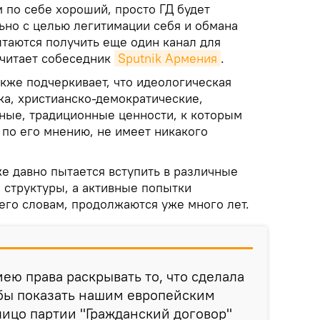
 по себе хороший, просто ГД будет
ьно с целью легитимации себя и обмана
ытаются получить еще один канал для
считает собеседник
Sputnik Армения
.
кже подчеркивает, что идеологическая
ка, христианско-демократические,
ные, традиционные ценности, к которым
 по его мнению, не имеет никакого
же давно пытается вступить в различные
 структуры, а активные попытки
его словам, продолжаются уже много лет.
мею права раскрывать то, что сделала
обы показать нашим европейским
ицо партии "Гражданский договор"