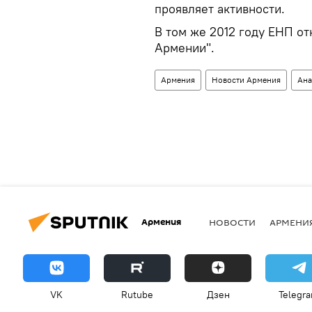
проявляет активности.
В том же 2012 году ЕНП о
Армении".
Армения
Новости Армения
Ана
Армения
НОВОСТИ
АРМЕНИ
VK
Rutube
Дзен
Telegr