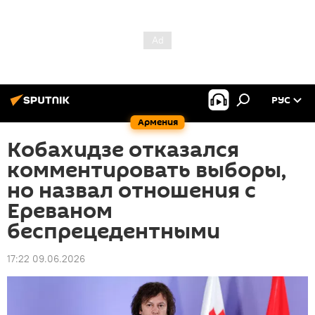
РУС
Армения
Кобахидзе отказался
комментировать выборы,
но назвал отношения с
Ереваном
беспрецедентными
17:22 09.06.2026