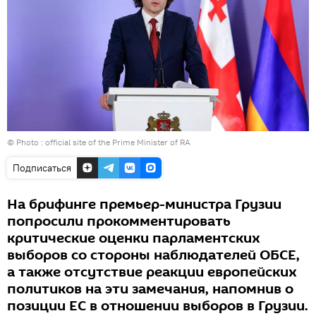
© Photo :
official site of the Prime Minister of RA
Подписаться
На брифинге премьер-министра Грузии
попросили прокомментировать
критические оценки парламентских
выборов со стороны наблюдателей ОБСЕ,
а также отсутствие реакции европейских
политиков на эти замечания, напомнив о
позиции ЕС в отношении выборов в Грузии.