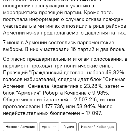
поощрении госслужащих к участию в
мероприятиях правящей партии. Кроме того,
поступала информация о случаях отказа граждан
участвовать в митингах оппозиции в ряде районов
Армении из-за предполагаемого давления на них.
7 июня в Армении состоялись парламентские
выборы. В них участвовали 16 партий и два блока.
Согласно предварительным итогам голосования, в
парламент проходят три политические силы.
Правящий "Гражданский договор" набрал 49,82%
голосов избирателей, следом идет блок "Сильная
Армения" Самвела Карапетяна с 23,28%, затем –
блок "Армения" Роберта Кочаряна с 9,93%.
Общее число избирателей – 2 507 216, из них
проголосовали 1 477 736, или 58,94%. Число
недействительных бюллетеней – 17 097.
Новости Армения
Армения
Грузия
Ираклий Кобахидзе