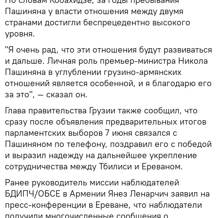
Пашиняна у власти отношения между двумя
странами достигли беспрецедентно высокого
уровня.
"Я очень рад, что эти отношения будут развиваться
и дальше. Личная роль премьер-министра Никола
Пашиняна в углублении грузино-армянских
отношений является особенной, и я благодарю его
за это", — сказал он.
Глава правительства Грузии также сообщил, что
сразу после объявления предварительных итогов
парламентских выборов 7 июня связался с
Пашиняном по телефону, поздравил его с победой
и выразил надежду на дальнейшее укрепление
сотрудничества между Тбилиси и Ереваном.
Ранее руководитель миссии наблюдателей
БДИПЧ/ОБСЕ в Армении Янез Ленарчич заявил на
пресс-конференции в Ереване, что наблюдатели
получили многочисленные сообщения о