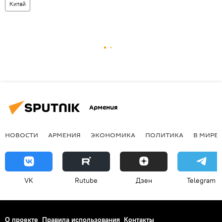
Китай
Армения
НОВОСТИ
АРМЕНИЯ
ЭКОНОМИКА
ПОЛИТИКА
В МИРЕ
VK
Rutube
Дзен
Telegram
О проекте
Правила использования
Контакты