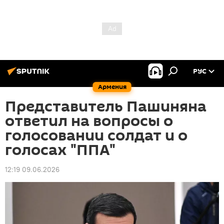
РУС
Армения
Представитель Пашиняна
ответил на вопросы о
голосовании солдат и о
голосах "ППА"
12:19 09.06.2026