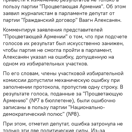
пользу партии "Процветающая Армения". Об этом
заявил журналистам в парламенте депутат от
партии "Гражданский договор" Ваагн Алексанян.
Комментируя заявления представителей
"Процветающей Армении" о том, что при подсчете
голосов их результат был искусственно занижен,
чтобы партия не смогла пройти в парламент,
Алексанян указал на ошибку, допущенную на
одном из избирательных участков.
По его словам, члены участковой избирательной
комиссии допустили механическую ошибку при
заполнении протокола, пропустив одну строку. В
результате голоса, поданные за "Процветающую
Армению" (№7 в бюллетене), были ошибочно
записаны в пользу партии "Национально-
демократический полюс" (№8).
При этом, отметил депутат, ошибка затронула не
только эти две политические силы. Из-за