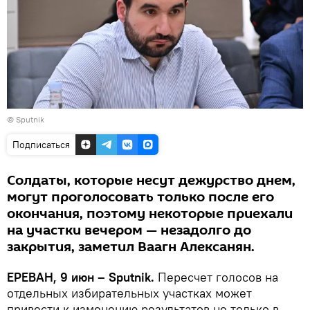
© Sputnik
Подписаться
Солдаты, которые несут дежурство днем,
могут проголосовать только после его
окончания, поэтому некоторые приехали
на участки вечером — незадолго до
закрытия, заметил Ваагн Алексанян.
ЕРЕВАН, 9 июн – Sputnik.
Пересчет голосов на
отдельных избирательных участках может
привести к изменению результатов не только в