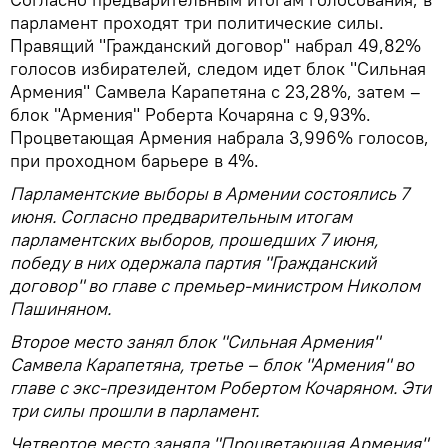
парламент проходят три политические силы.
Правящий "Гражданский договор" набрал 49,82%
голосов избирателей, следом идет блок "Сильная
Армения" Самвела Карапетяна с 23,28%, затем –
блок "Армения" Роберта Кочаряна с 9,93%.
Процветающая Армения набрала 3,996% голосов,
при проходном барьере в 4%.
Парламентские выборы в Армении состоялись 7
июня. Согласно предварительным итогам
парламентских выборов, прошедших 7 июня,
победу в них одержала партия "Гражданский
договор" во главе с премьер-министром Николом
Пашиняном.
Второе место занял блок "Сильная Армения"
Самвела Карапетяна, третье – блок "Армения" во
главе с экс-президентом Робертом Кочаряном. Эти
три силы прошли в парламент.
Четвертое место заняла "Процветающая Армения",