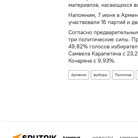
материалов, касающихся в
Напомним, 7 июня в Армен
участвовали 16 партий и дв
Согласно предварительным
три политические силы. П
49,82% голосов избирател
Самвела Карапетяна с 23,
Кочаряна с 9,93%.
Армения
выборы
Политика
Армения
НОВОСТИ
АРМЕНИ