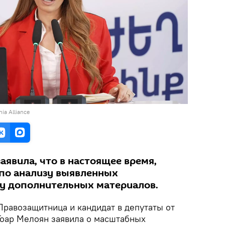
ia Alliance
аявила, что в настоящее время,
по анализу выявленных
ру дополнительных материалов.
 Правозащитница и кандидат в депутаты от
Гоар Мелоян заявила о масштабных