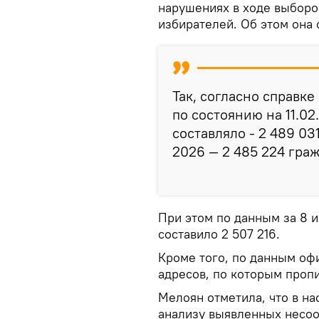
нарушениях в ходе выборо
избирателей. Об этом она 
Так, согласно справк
по состоянию на 11.0
составляло - 2 489 031
2026 — 2 485 224 гра
При этом по данным за 8 
составило 2 507 216.
Кроме того, по данным оф
адресов, по которым пропи
Мелоян отметила, что в на
анализу выявленных несоо