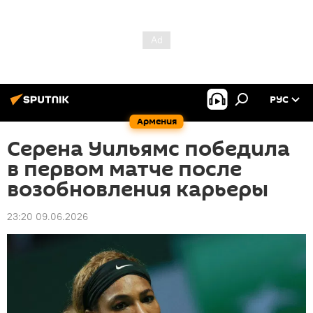
РУС
Армения
Серена Уильямс победила
в первом матче после
возобновления карьеры
23:20 09.06.2026