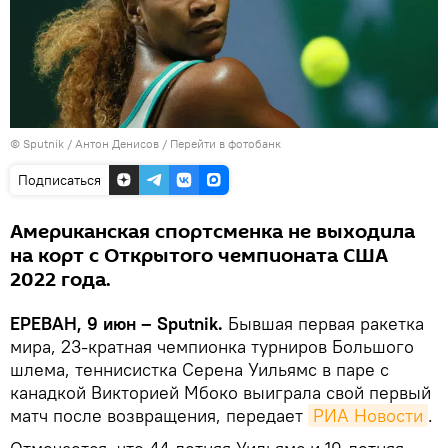
© Sputnik / Антон Денисов
/
Перейти в фотобанк
Подписаться
Американская спортсменка не выходила
на корт с Открытого чемпионата США
2022 года.
ЕРЕВАН, 9 июн – Sputnik.
Бывшая первая ракетка
мира, 23-кратная чемпионка турниров Большого
шлема, теннисистка Серена Уильямс в паре с
канадкой Викторией Мбоко выиграла свой первый
матч после возвращения, передает
РИА Новости
.